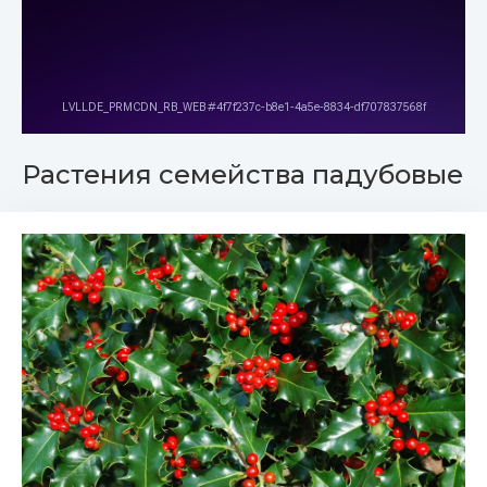
Растения семейства падубовые