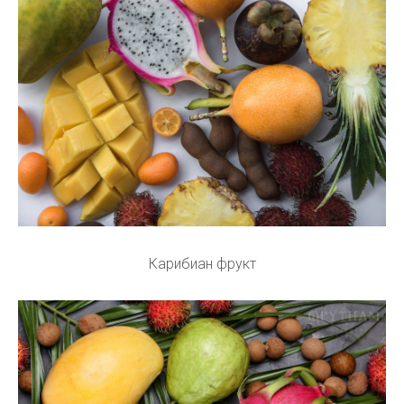
Карибиан фрукт