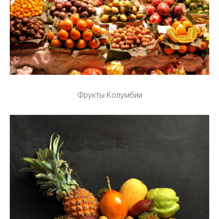
Фрукты Колумбии