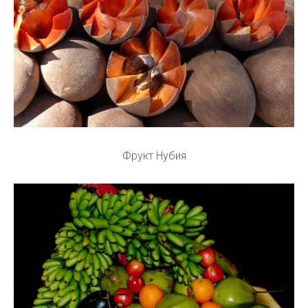
Фрукт Нубия