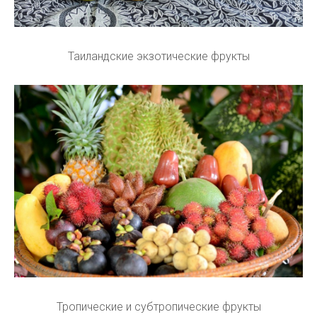
Таиландские экзотические фрукты
Тропические и субтропические фрукты