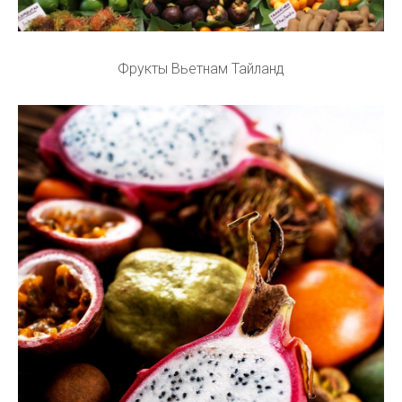
Фрукты Вьетнам Тайланд