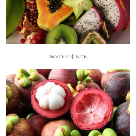
Экзотика фрукты