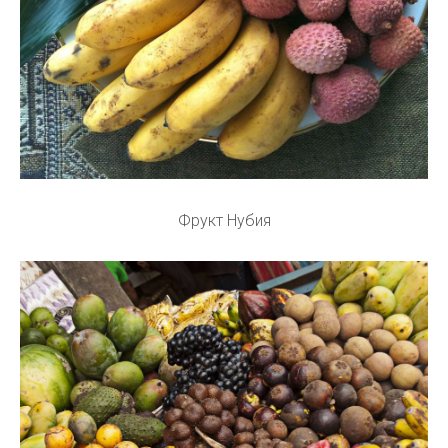
Фрукт Нубия