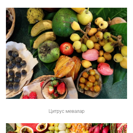
Цитрус мевалар