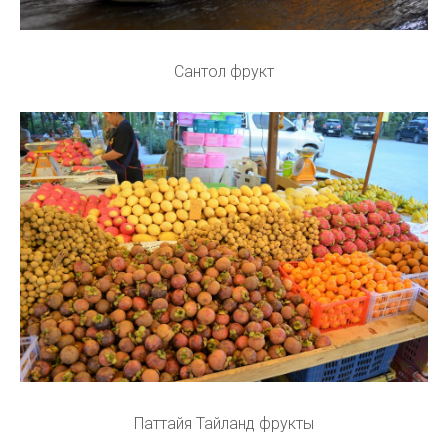
Сантол фрукт
Паттайя Тайланд фрукты