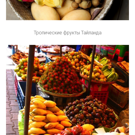
Тропические фрукты Тайланда