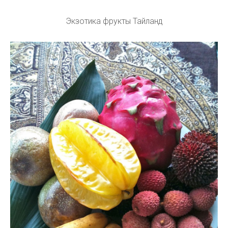
Экзотика фрукты Тайланд