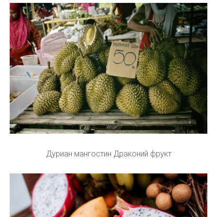
Дуриан мангостин Драконий фрукт