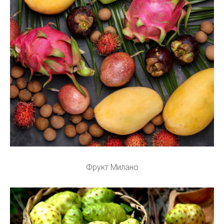
Фрукт Милано