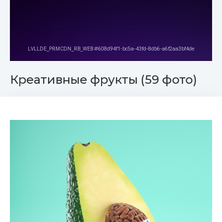
Креативные фрукты (59 фото)