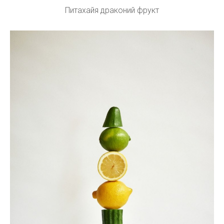
Питахайя драконий фрукт