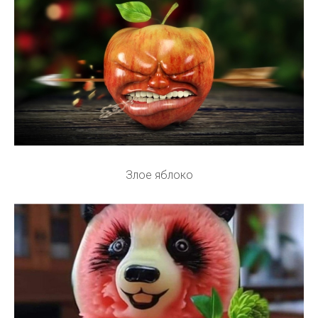
Злое яблоко