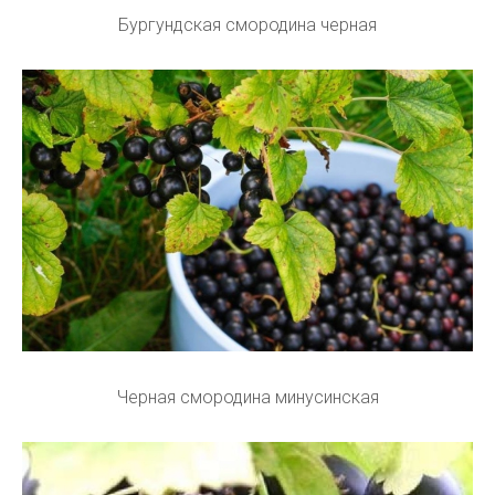
Бургундская смородина черная
Черная смородина минусинская