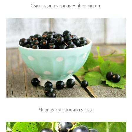
Смородина черная – ribes nigrum
Черная смородина ягода