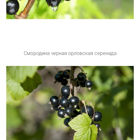
Смородина черная орловская серенада