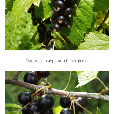
Смородина черная - ribes nigrum l.