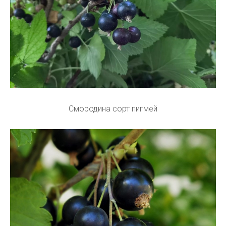
Смородина сорт пигмей