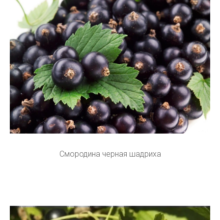
Смородина черная шадриха