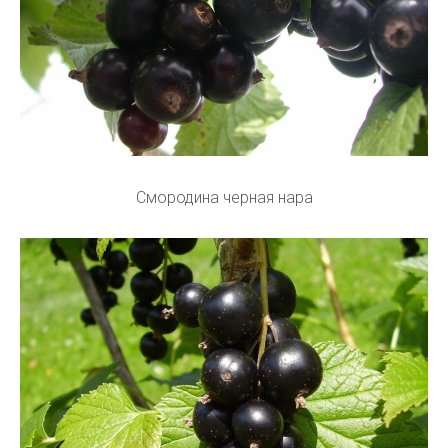
Смородина черная нара