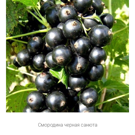
Смородина черная санюта