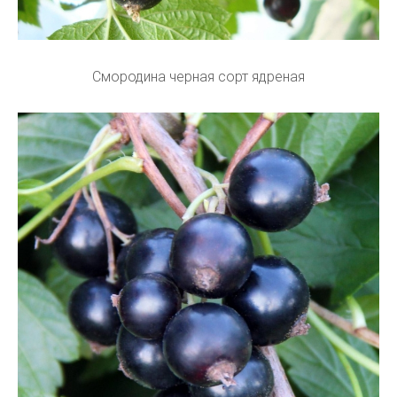
Смородина черная сорт ядреная