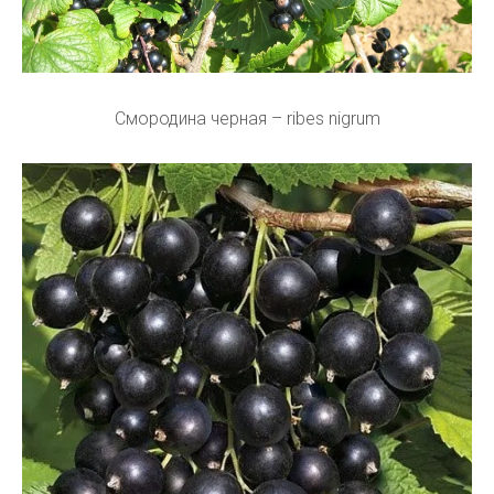
Смородина черная – ribes nigrum