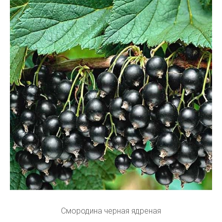
Смородина черная ядреная