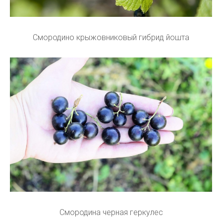
Смородино крыжовниковый гибрид йошта
Смородина черная геркулес