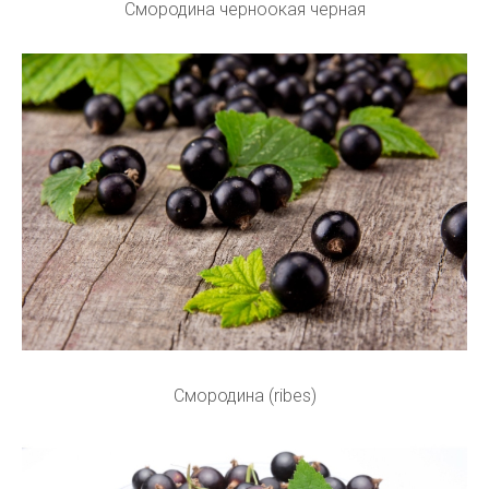
Смородина черноокая черная
Смородина (ribes)