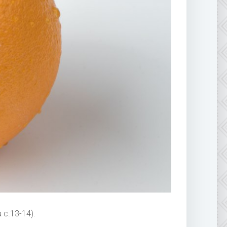
 с.13-14).