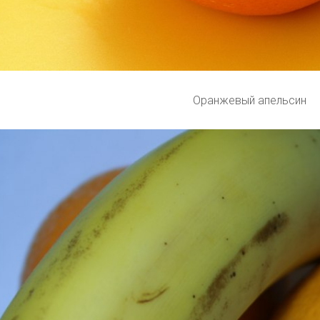
Оранжевый апельсин