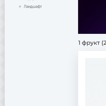
Ландшафт
1 фрукт (