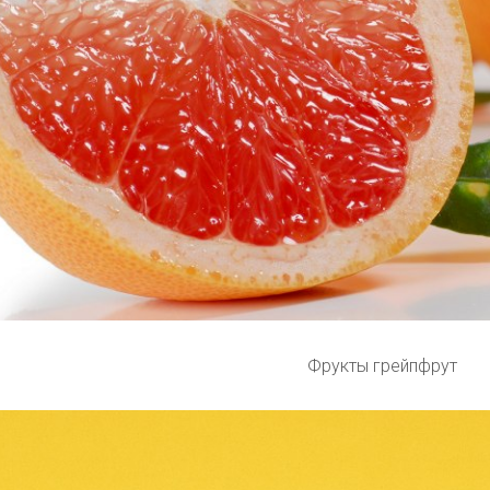
Фрукты грейпфрут