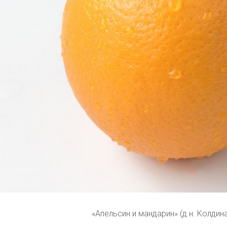
«Апельсин и мандарин» (д.н. Колдина