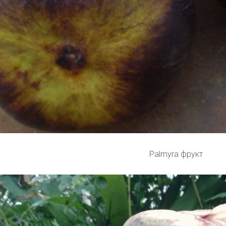
Palmyra фрукт