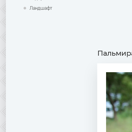
Ландшафт
Пальмира