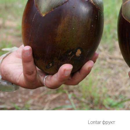
Lontar фрукт