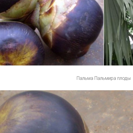
Пальма Пальмира плоды