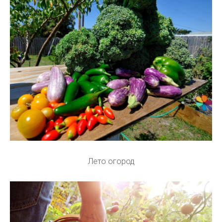
Лето огород