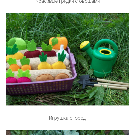
Красивые грядки с овощами
Игрушка огород