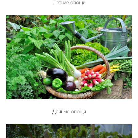
Летние овощи
Дачные овощи