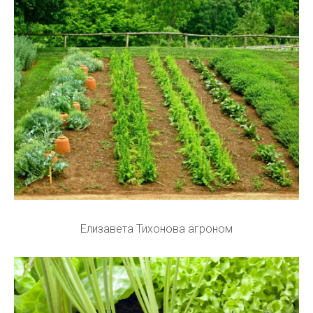
Елизавета Тихонова агроном