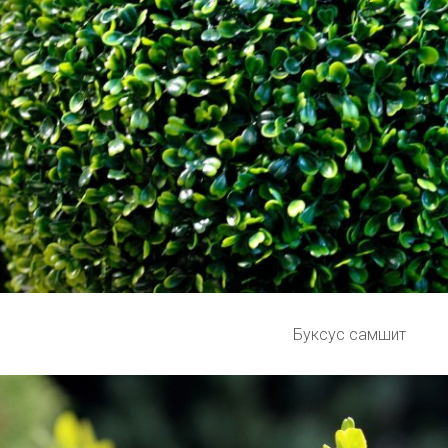
Буксус самшит