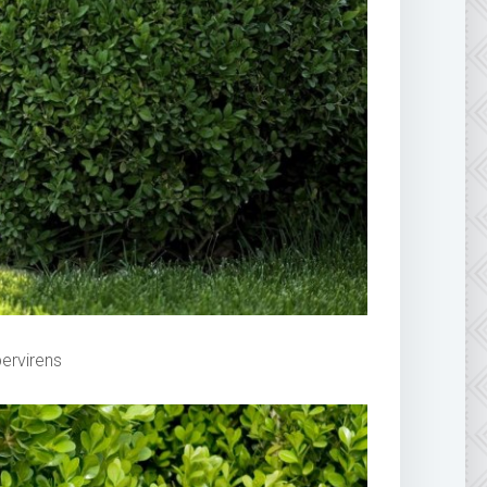
rvirens