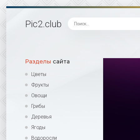
Pic2
.club
Разделы
сайта
Цветы
Фрукты
Овощи
Грибы
Деревья
Ягоды
Водоросли