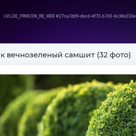
к вечнозеленый самшит (32 фото)