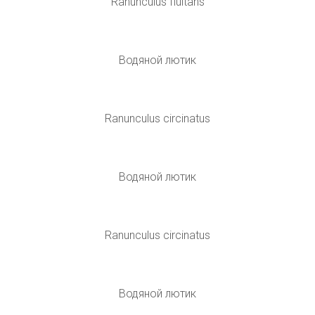
Шелковник водяной лютик