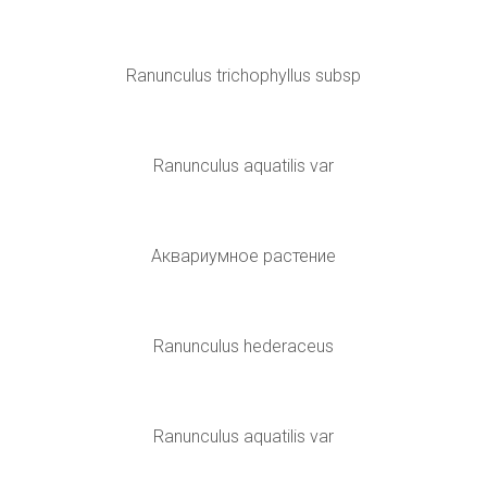
Ranunculus aquatilis