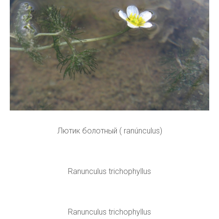
Лютик болотный ( ranúnculus)