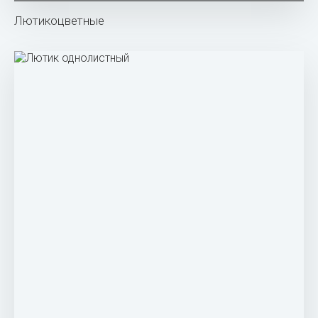
Лютик кауфмана