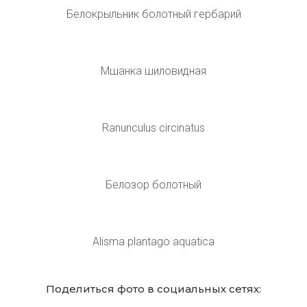
Ranunculus fluitans