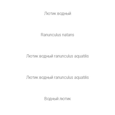
Ranunculus aquatilis