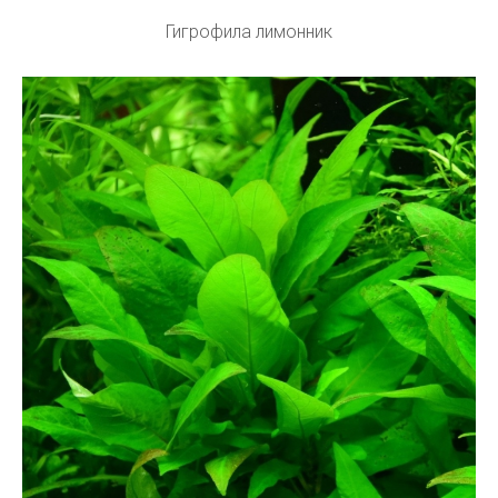
Гигрофила лимонник