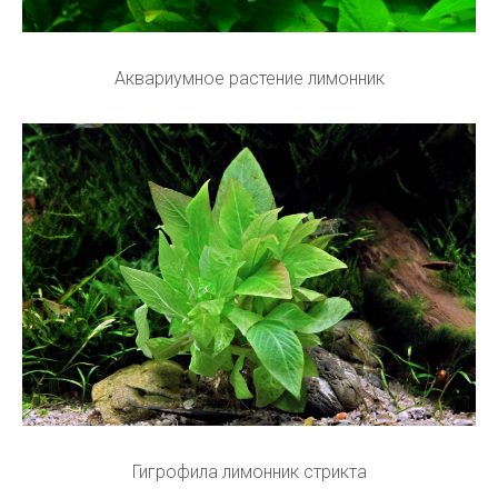
Аквариумное растение лимонник
Гигрофила лимонник стрикта