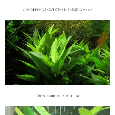
Лимонник узколистный аквариумный
Гигрофила иволистная