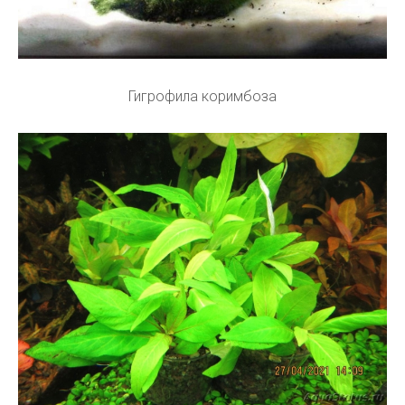
Гигрофила коримбоза