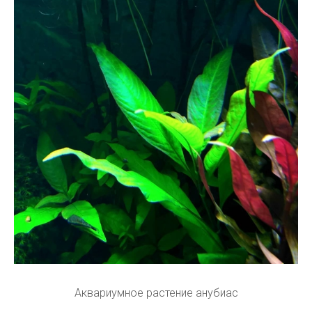
Аквариумное растение анубиас