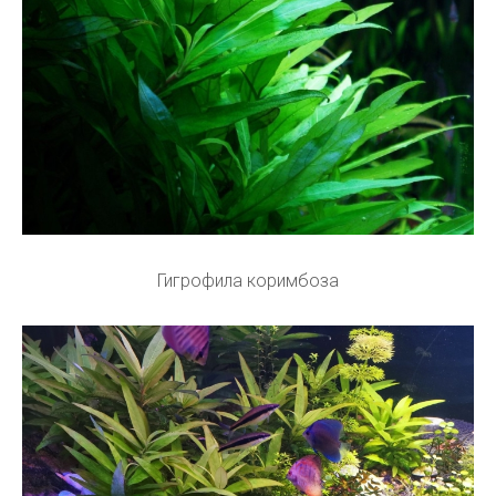
Гигрофила коримбоза