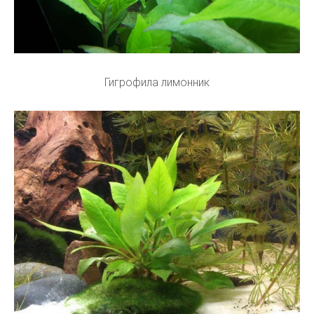
Гигрофила лимонник