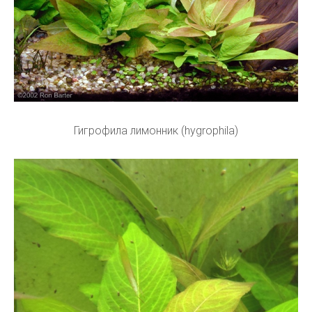
Гигрофила лимонник (hygrophila)