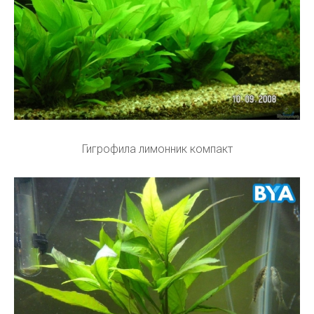
Гигрофила лимонник компакт