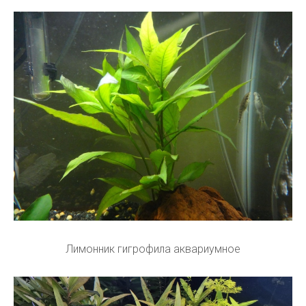
Лимонник гигрофила аквариумное