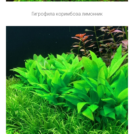
Гигрофила коримбоза лимонник