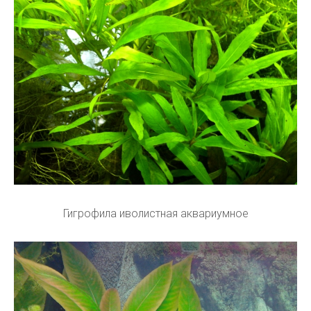
Гигрофила иволистная аквариумное