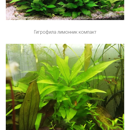
Гигрофила лимонник компакт