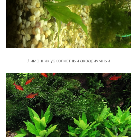
Лимонник узколистный аквариумный