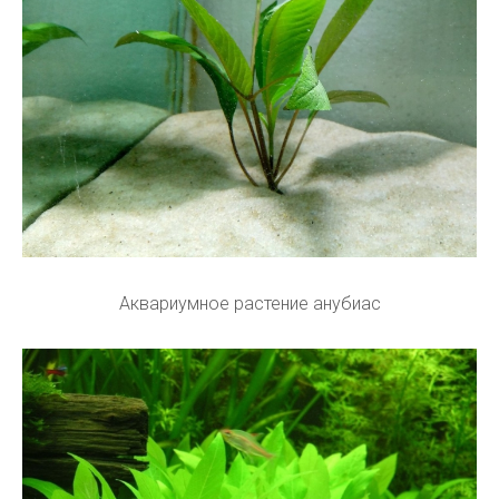
Аквариумное растение анубиас