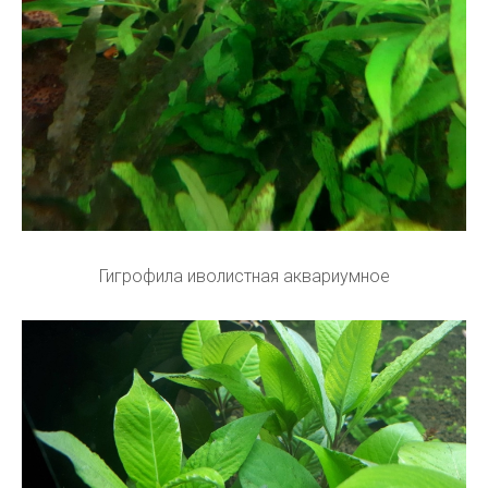
Гигрофила иволистная аквариумное