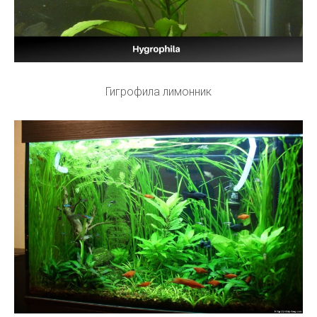
Гигрофила лимонник