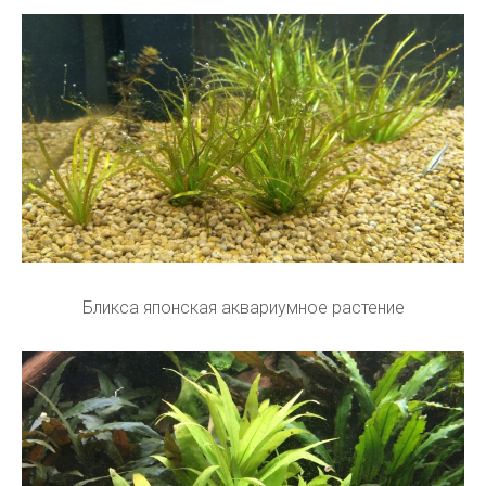
Бликса японская аквариумное растение