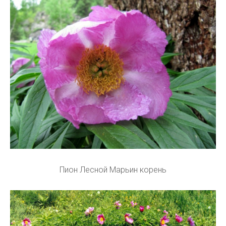
Пион Лесной Марьин корень