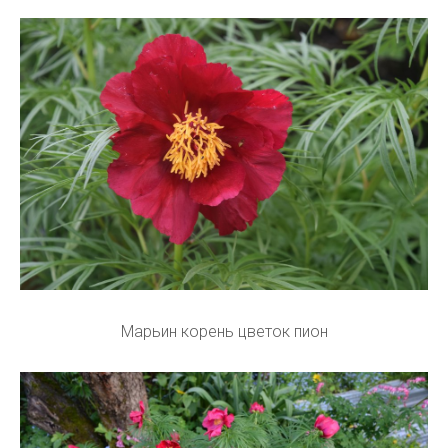
Марьин корень цветок пион