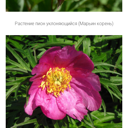
Растение пион уклоняющийся (Марьин корень)