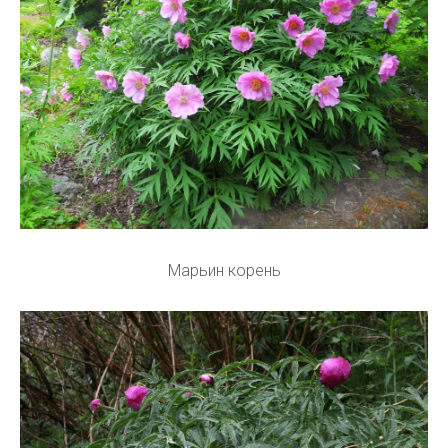
Марьин корень