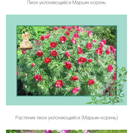
Пион уклоняющийся Марьин корень
Растение пион уклоняющийся (Марьин корень)