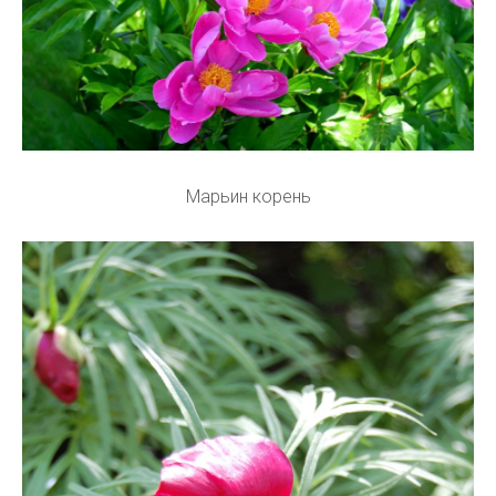
Марьин корень