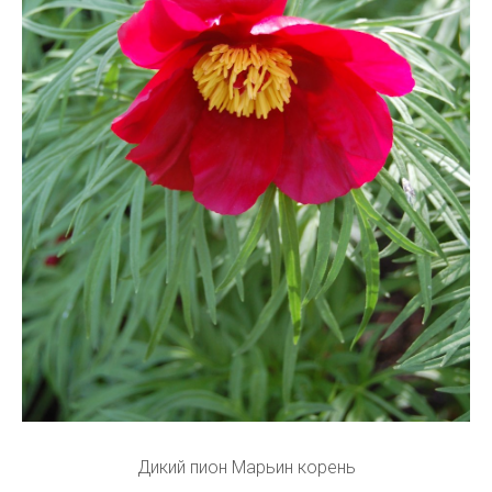
Дикий пион Марьин корень