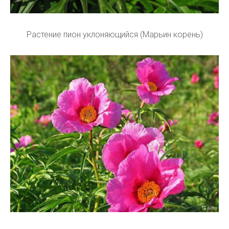
Растение пион уклоняющийся (Марьин корень)