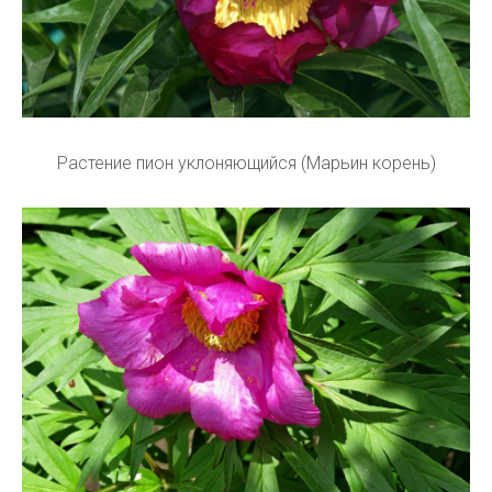
Растение пион уклоняющийся (Марьин корень)