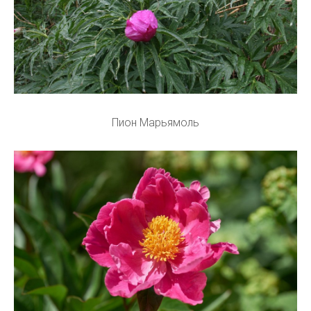
Пион Марьямоль