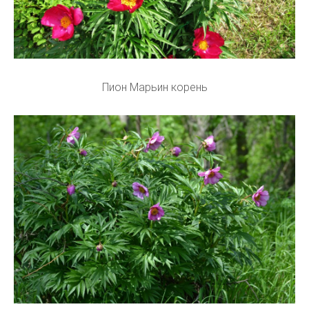
Пион Марьин корень