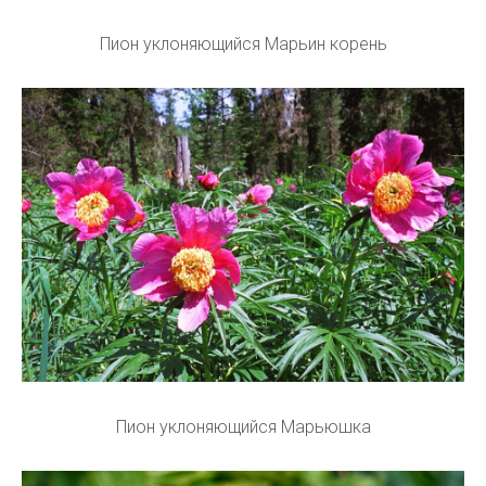
Пион уклоняющийся Марьин корень
Пион уклоняющийся Марьюшка