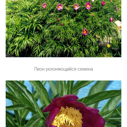
Пион уклоняющийся семена