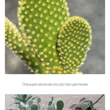
Опунция мелковолосистая цветение