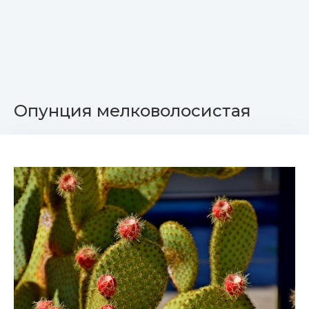
Опунция мелковолосистая