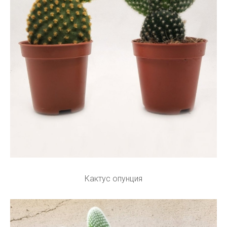
Кактус опунция