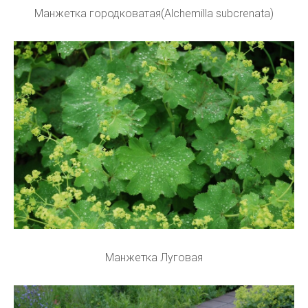
Манжетка городковатая(Alchemilla subcrenata)
Манжетка Луговая