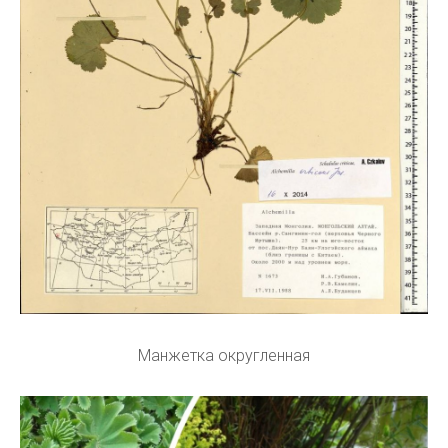
Манжетка округленная