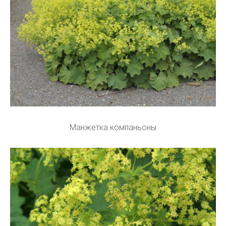
Манжетка компаньоны