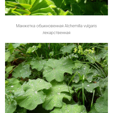
Манжетка обыкновенная Alchemilla vulgaris
лекарственная