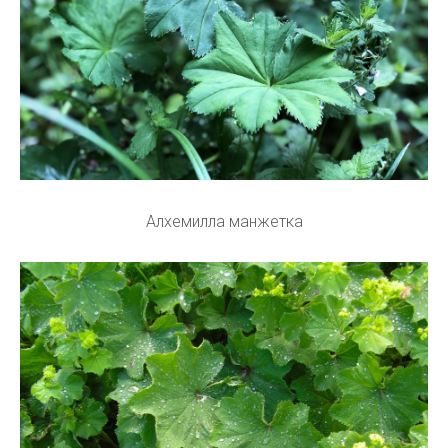
Алхемилла манжетка