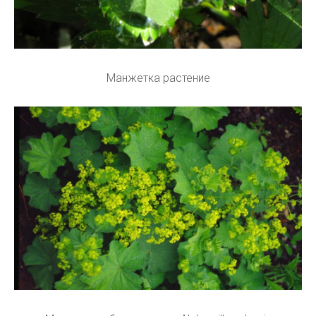
Манжетка растение