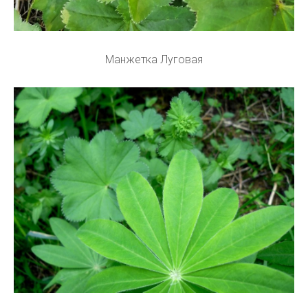
Манжетка Луговая