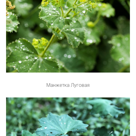
Манжетка Луговая