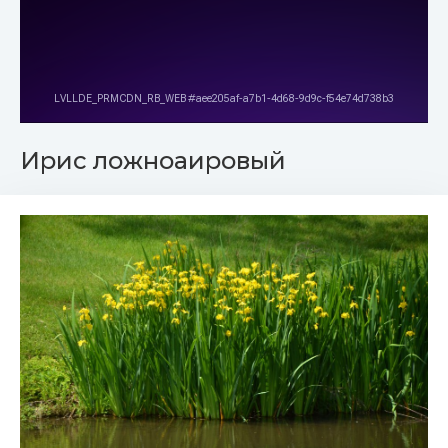
Ирис ложноаировый