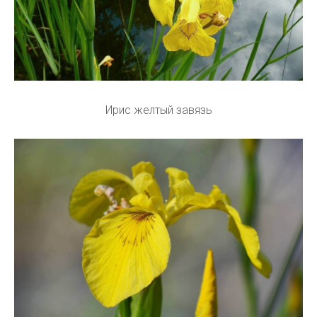
Ирис желтый завязь