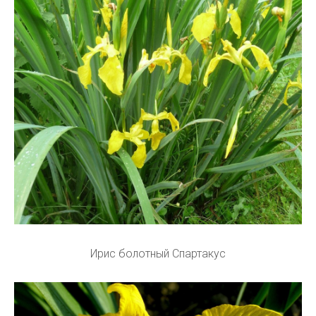
Ирис болотный Спартакус