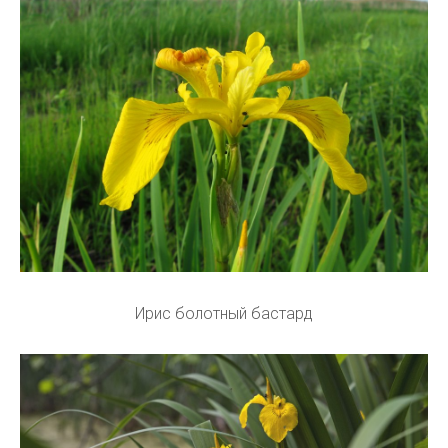
Ирис болотный бастард