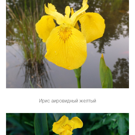
Ирис аировидный желтый