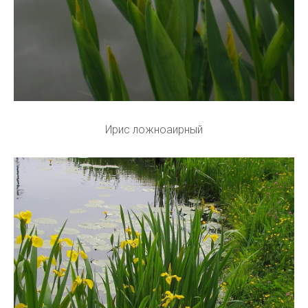
Ирис ложноаирный