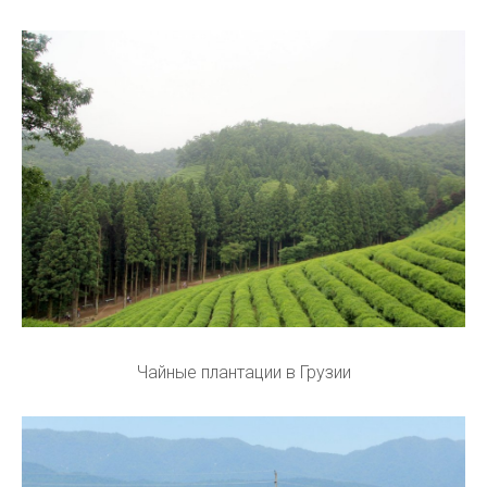
Чайные плантации в Грузии