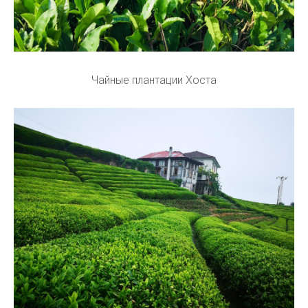
Чайные плантации Хоста