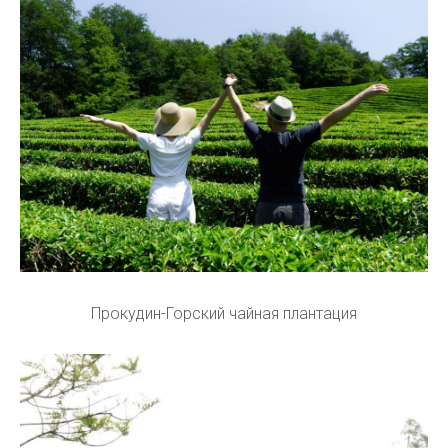
Прокудин-Горский чайная плантация