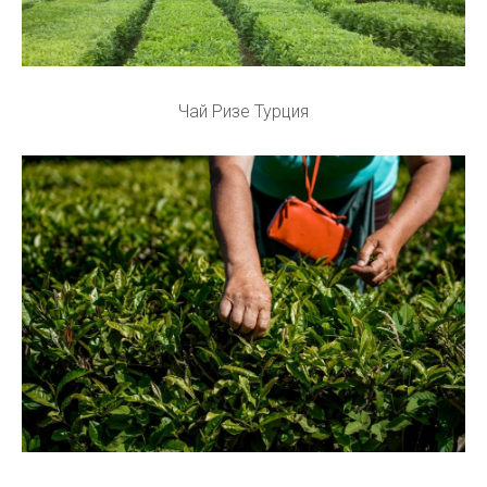
Чай Ризе Турция