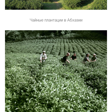
Чайные плантации в Абхазии