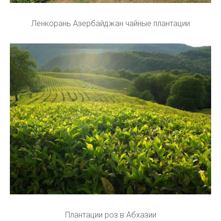
Ленкорань Азербайджан чайные плантации
Плантации роз в Абхазии