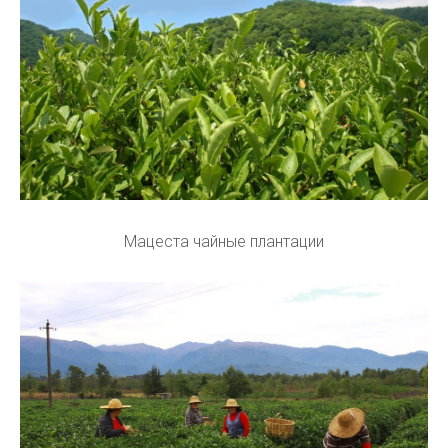
Мацеста чайные плантации