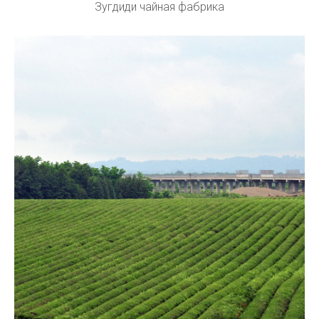
Зугдиди чайная фабрика