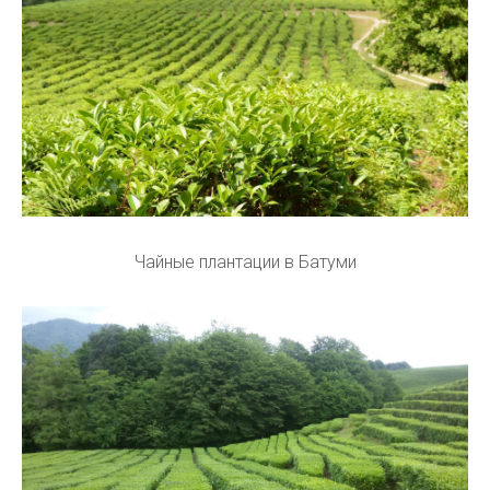
Чайные плантации в Батуми