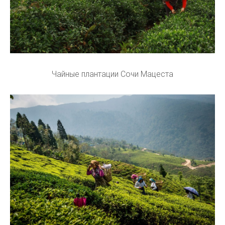
Чайные плантации Сочи Мацеста