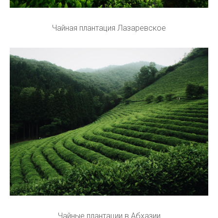
Чайная плантация Лазаревское
Чайные плантации в Абхазии