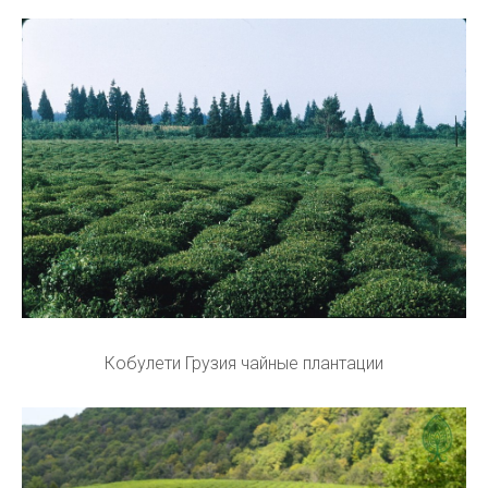
Кобулети Грузия чайные плантации