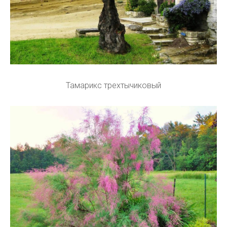
Тамарикс трехтычиковый