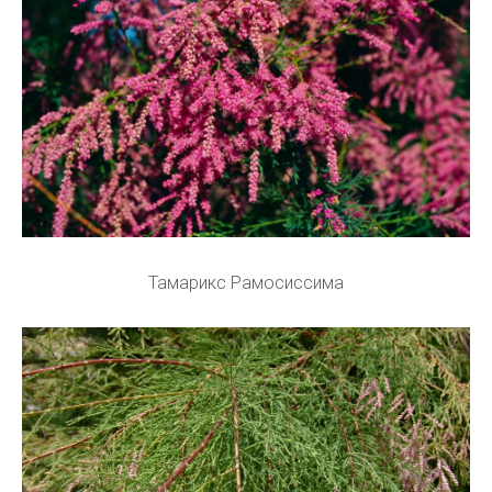
Тамарикс Рамосиссима