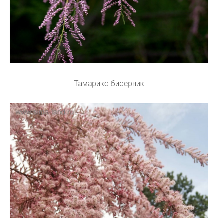
Тамарикс бисерник