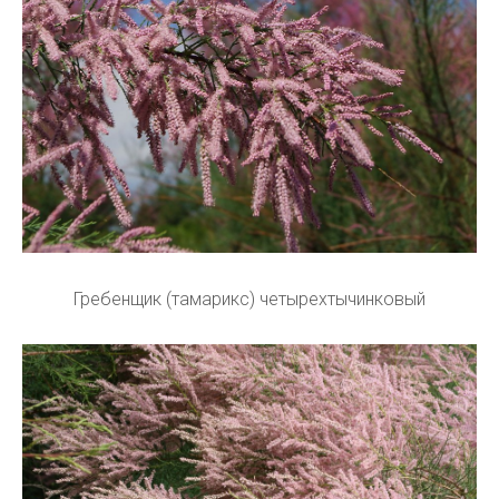
Гребенщик (тамарикс) четырехтычинковый