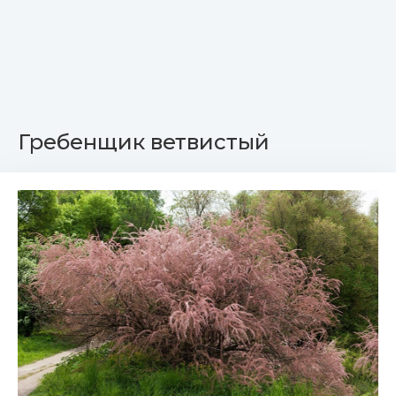
Гребенщик ветвистый