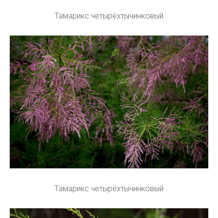
Тамарикс четырёхтычинковый
Тамарикс четырёхтычинковый