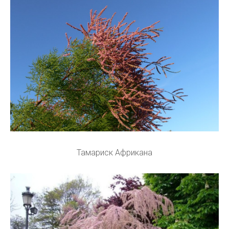
Тамариск Африкана