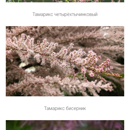
Тамарикс четырёхтычинковый
Тамарикс бисерник