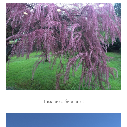
Тамарикс бисерник