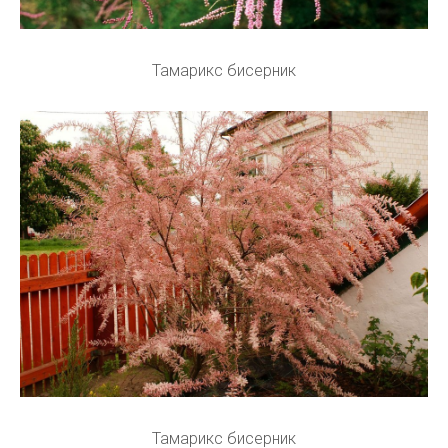
Тамарикс бисерник
Тамарикс бисерник