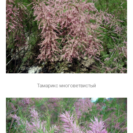
Тамарикс многоветвистый