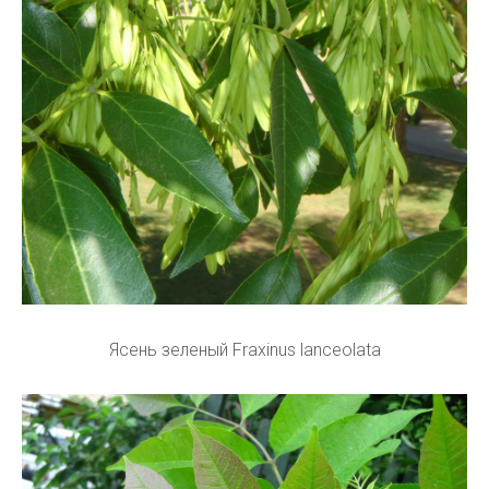
Ясень зеленый Fraxinus lanceolata