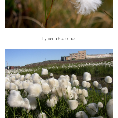
Пушица Болотная