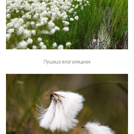
Пушица влагалищная