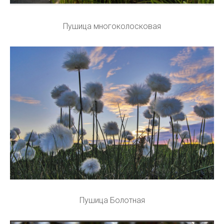
Пушица многоколосковая
Пушица Болотная