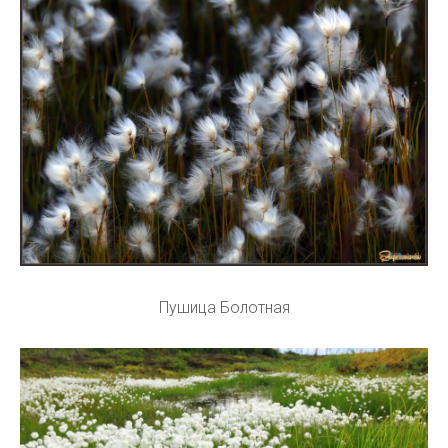
Пушица Болотная