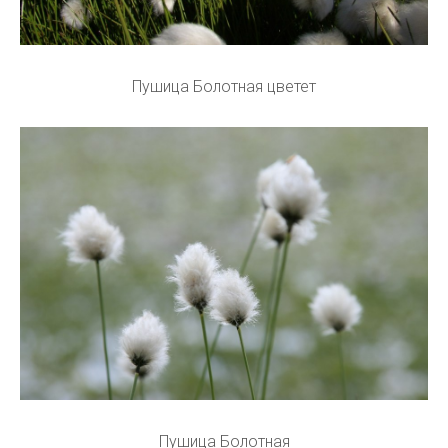
Пушица Болотная цветет
Пушица Болотная