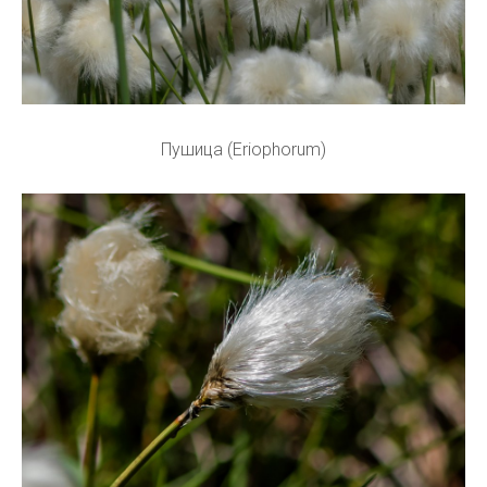
Пушица (Eriophorum)