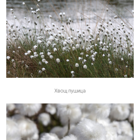
Хвощ пушица