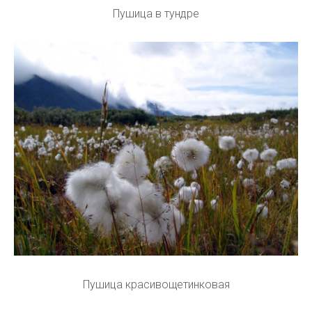
Пушица в тундре
Пушица красивощетинковая