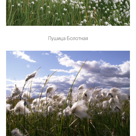
Пушица Болотная