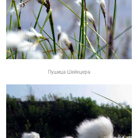
Пушица Шейхцера