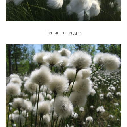
Пушица в тундре