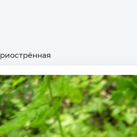
приострённая