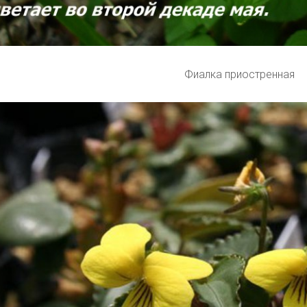
Фиалка приостренная