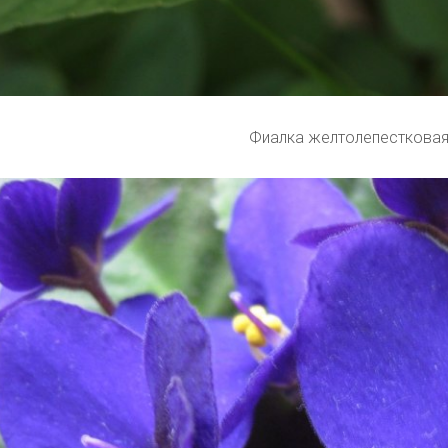
Фиалка желтолепесткова