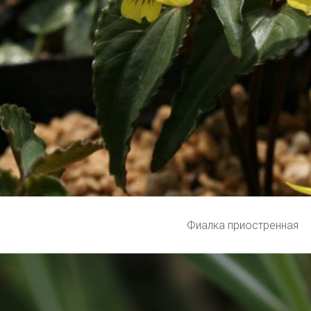
Фиалка приостренная