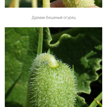
Дурман бешеный огурец