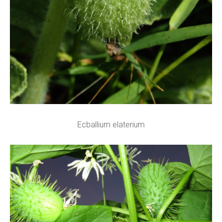
Ecballium elaterium