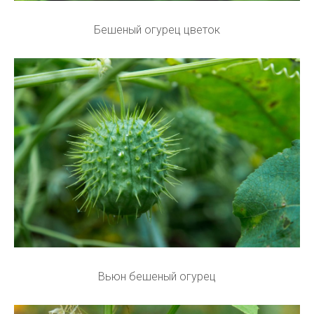
Бешеный огурец цветок
Вьюн бешеный огурец