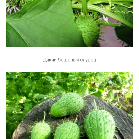
Дикий бешеный огурец