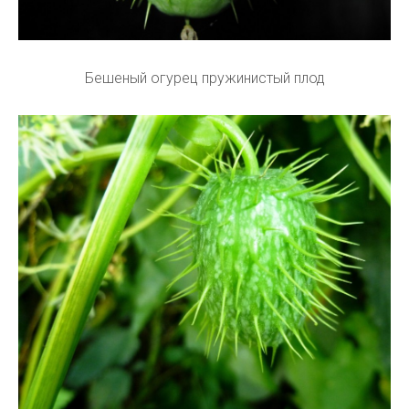
Бешеный огурец пружинистый плод