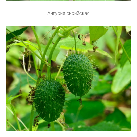
Ангурия сирийская