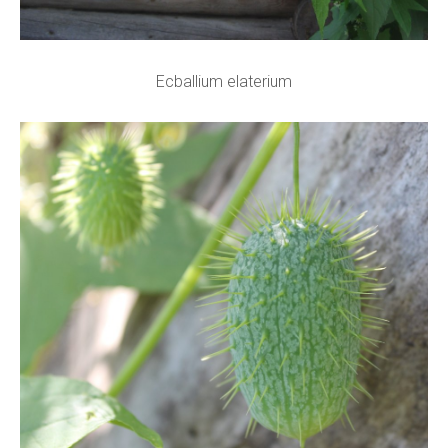
Ecballium elaterium