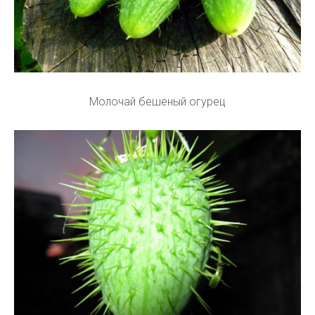
Молочай бешеный огурец