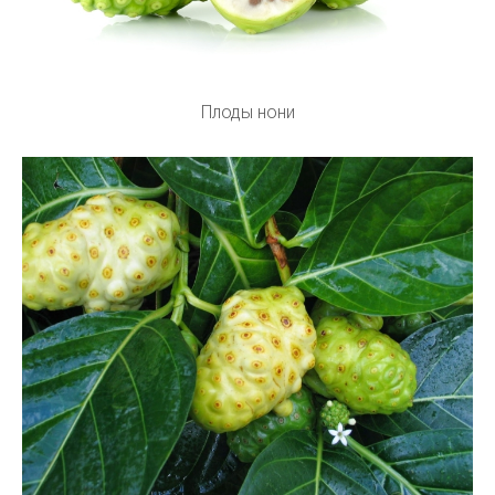
Плоды нони