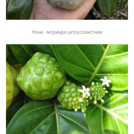
Нони - моринда цитрусолистная