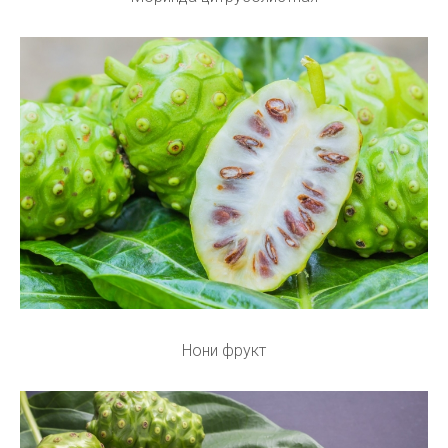
Нони фрукт