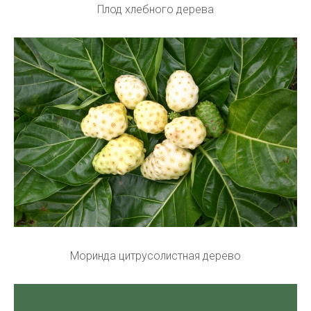
Плод хлебного дерева
Моринда цитрусолистная дерево