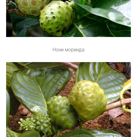
Нони моринда