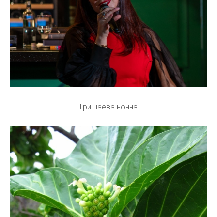
Гришаева нонна