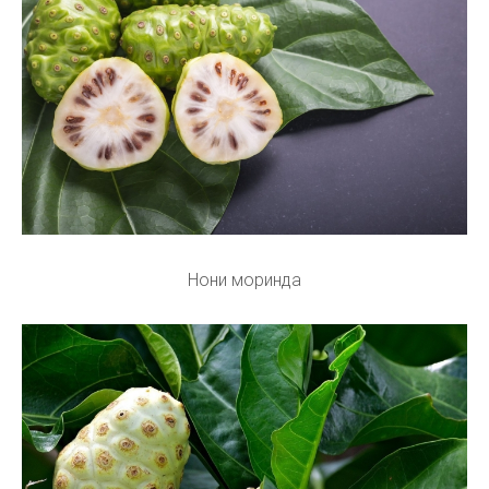
Нони моринда