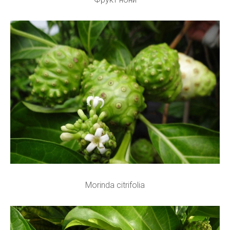
Morinda citrifolia