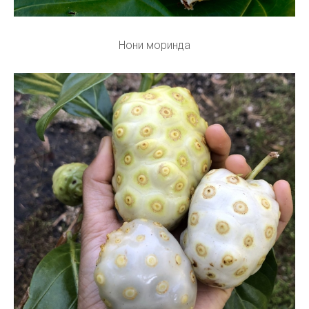
Нони моринда