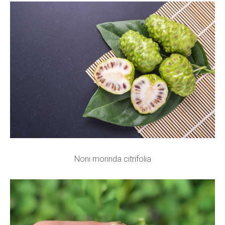
Noni morinda citrifolia