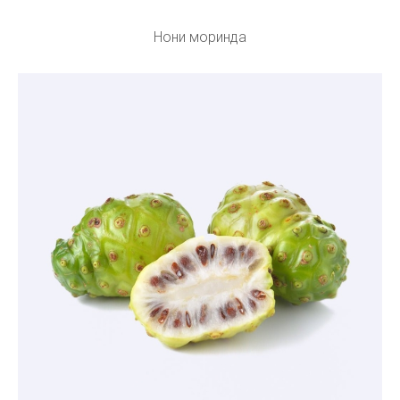
Нони моринда