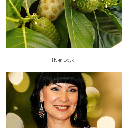
Нони фрукт