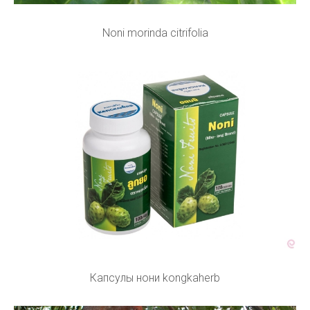
Noni morinda citrifolia
Капсулы нони kongkaherb