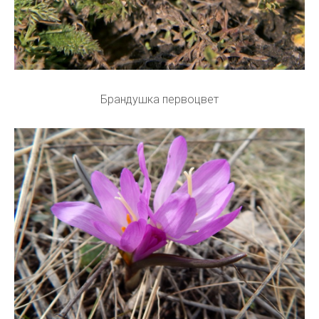
Брандушка первоцвет