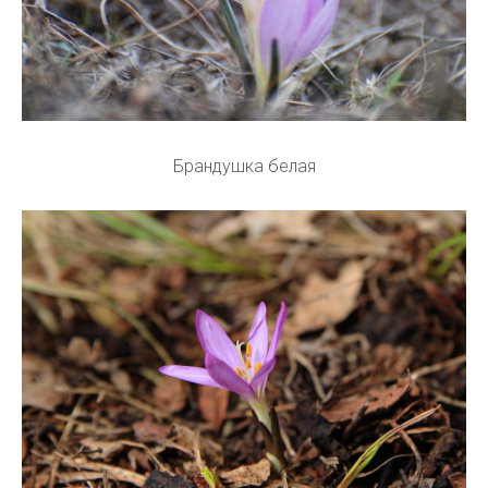
Брандушка белая