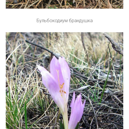
Бульбокодиум брандушка