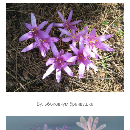
Бульбокодиум брандушка