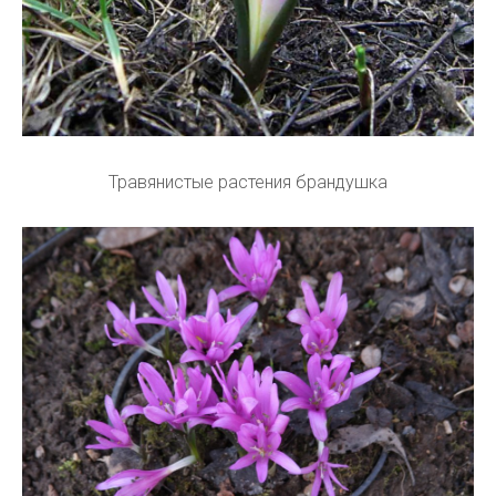
Травянистые растения брандушка