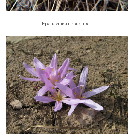
Брандушка первоцвет