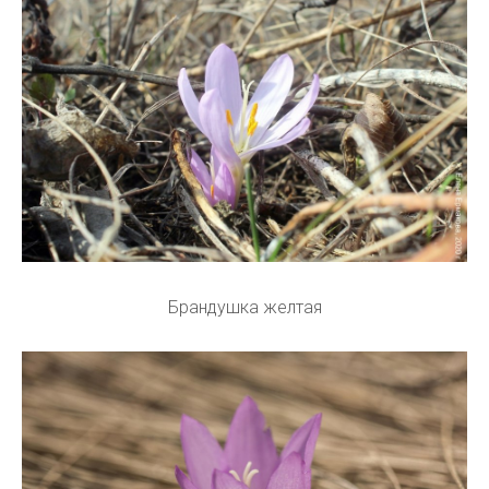
Брандушка желтая