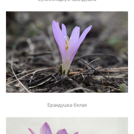
Брандушка белая