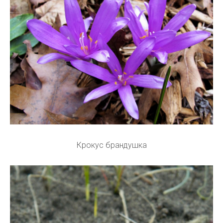
Крокус брандушка