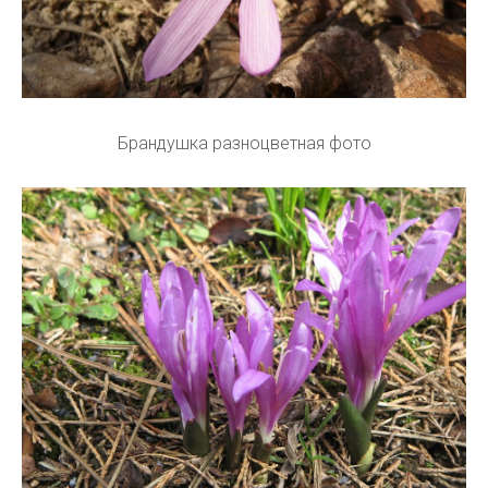
Брандушка разноцветная фото