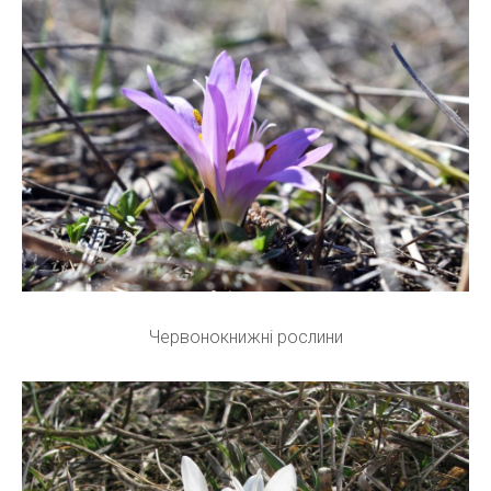
Червонокнижні рослини