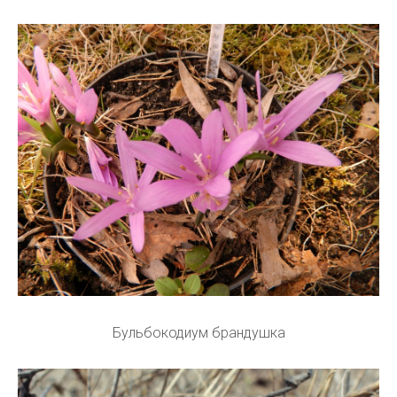
Бульбокодиум брандушка