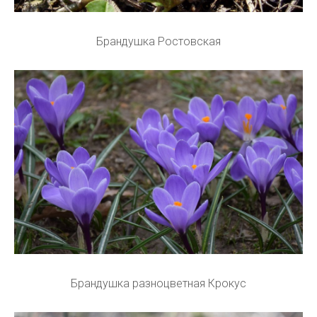
Брандушка Ростовская
Брандушка разноцветная Крокус