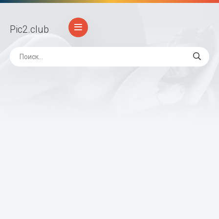
Pic2
.club