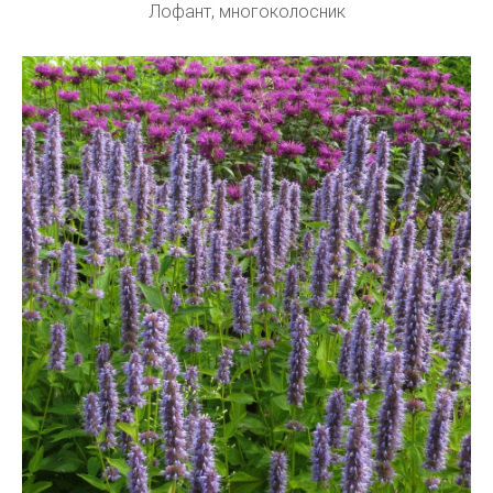
Лофант, многоколосник