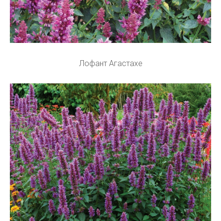
Лофант Агастахе