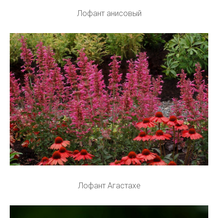
Лофант анисовый
Лофант Агастахе