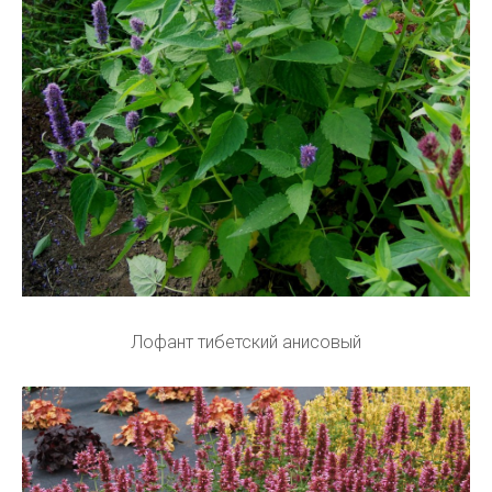
Лофант тибетский анисовый