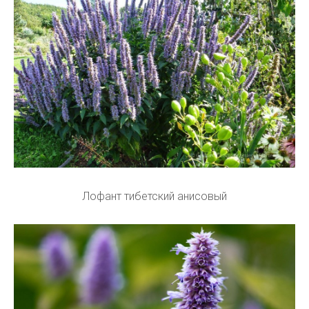
Лофант тибетский анисовый