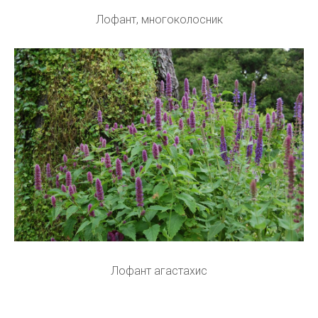
Лофант, многоколосник
Лофант агастахис