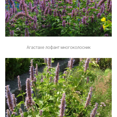
Агастахе лофант многоколосник