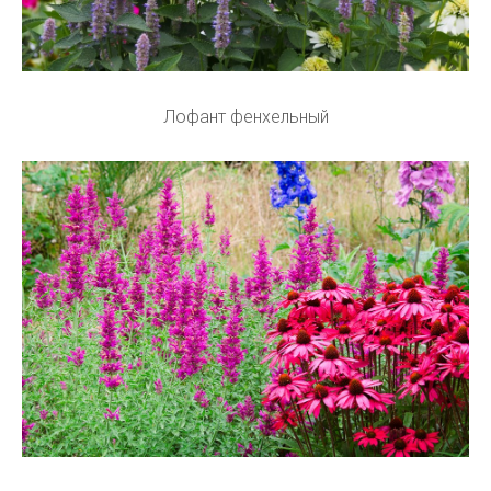
Лофант фенхельный