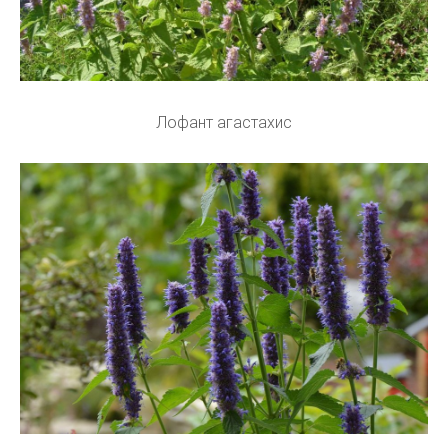
Лофант агастахис