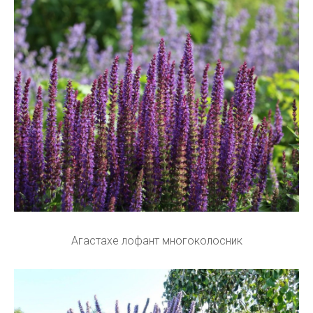
Агастахе лофант многоколосник