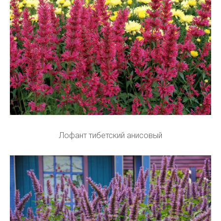
Лофант тибетский анисовый