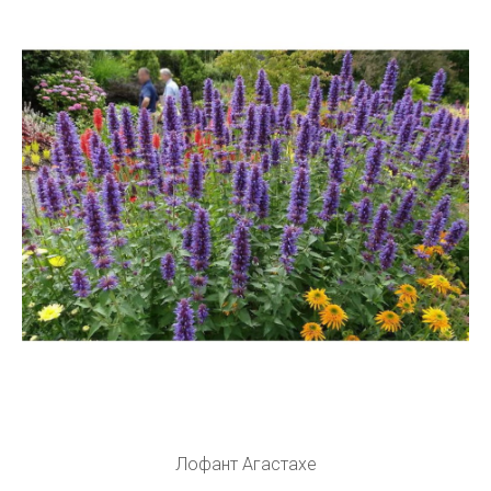
Лофант Агастахе