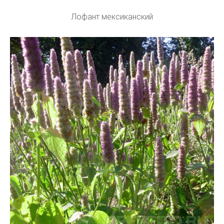
Лофант мексиканский