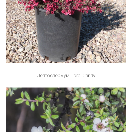
Лептоспермум Coral Candy