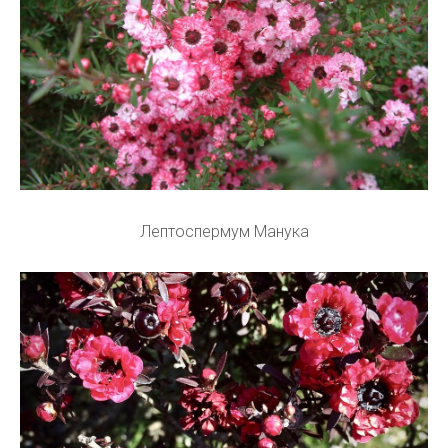
Лептоспермум Манука