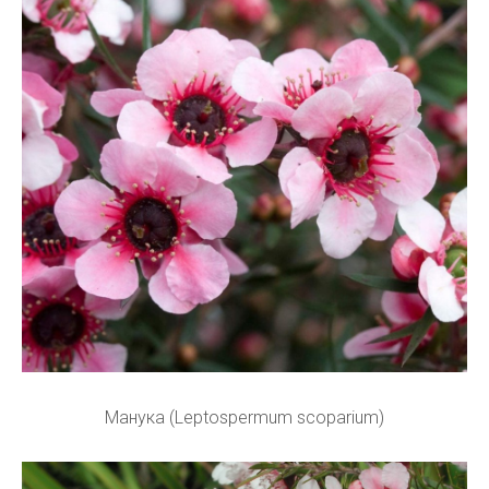
Манука (Leptospermum scoparium)