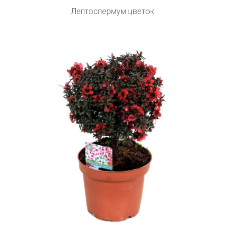
Лептоспермум цветок