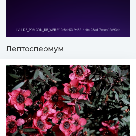
Лептоспермум