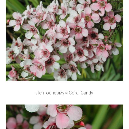
Лептоспермум Coral Candy