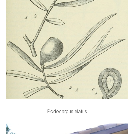
Podocarpus elatus