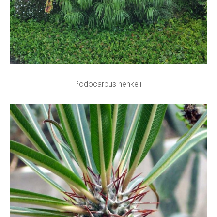
Podocarpus henkelii