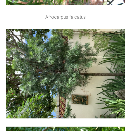
Afrocarpus falcatus