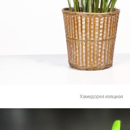
Хамедорея изящная