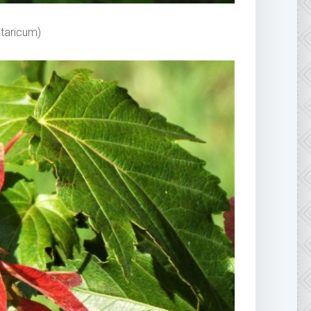
taricum)