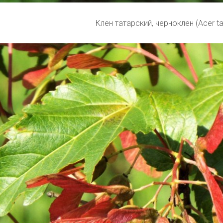
Клен татарский, черноклен (Acer ta