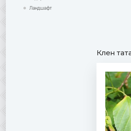
Ландшафт
Клен тат