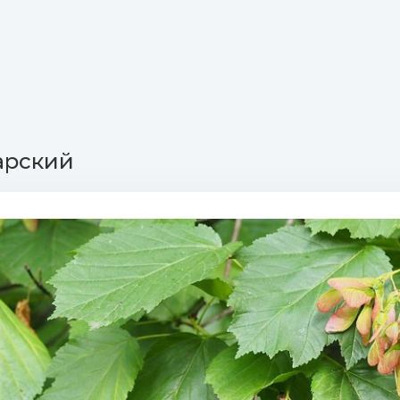
арский