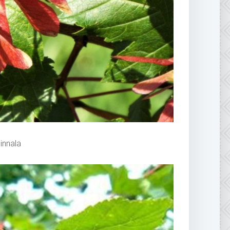
innala