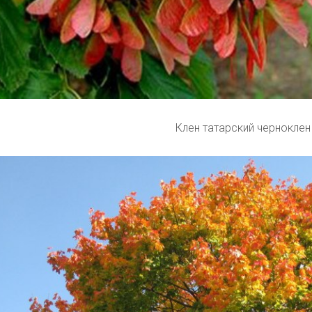
Клен татарский черноклен