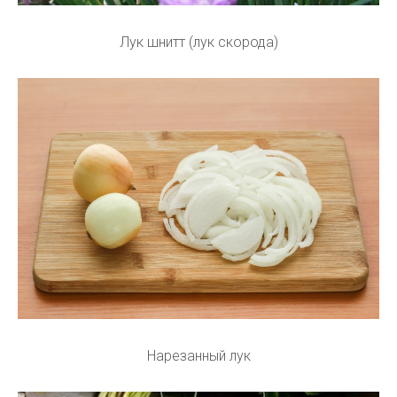
Лук шнитт (лук скорода)
Нарезанный лук