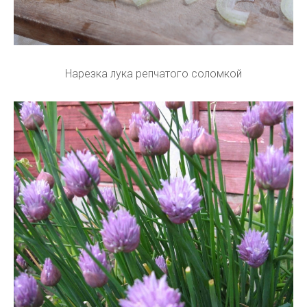
Нарезка лука репчатого соломкой