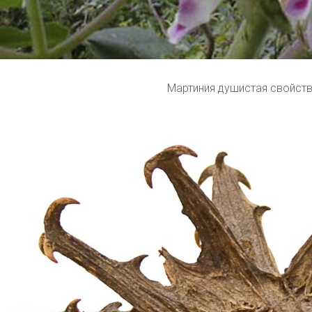
Мартиния душистая свойст