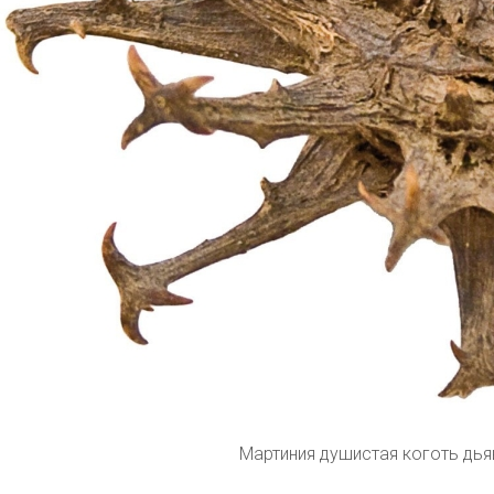
Мартиния душистая коготь дь