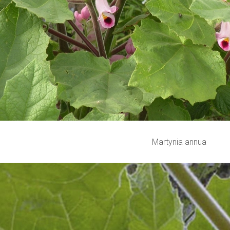
Martynia annua