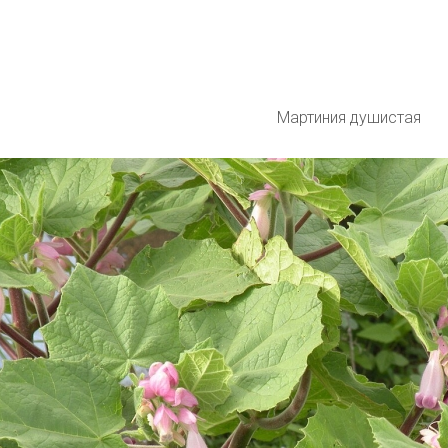
Мартиния душистая