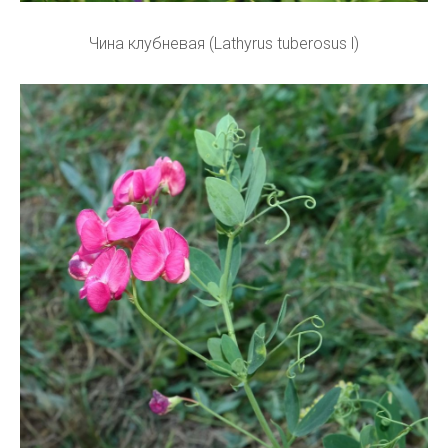
Чина клубневая (Lathyrus tuberosus l)