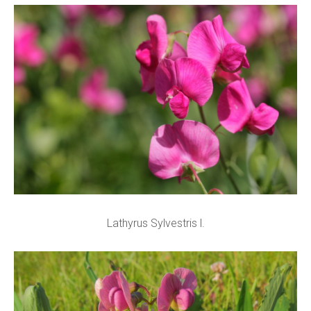
Lathyrus Sylvestris l.