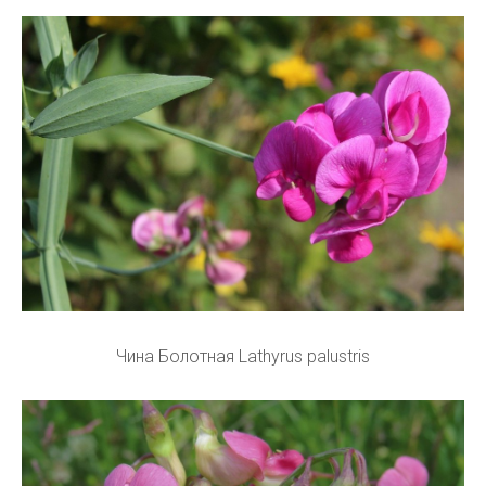
Чина Болотная Lathyrus palustris