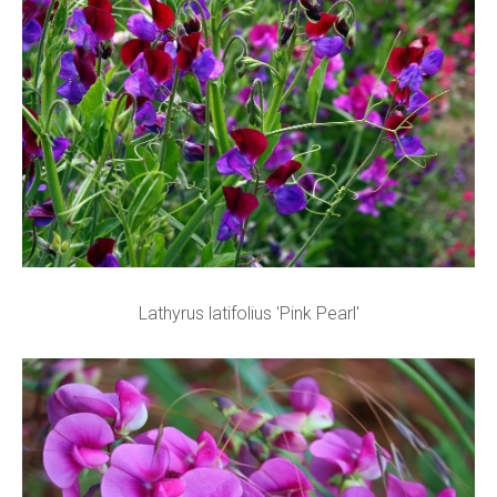
Lathyrus latifolius 'Pink Pearl'