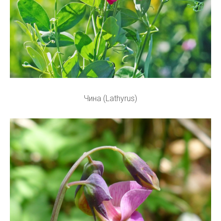
Чина (Lathyrus)