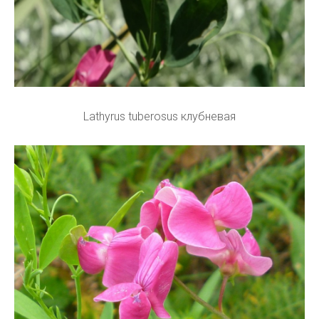
Lathyrus tuberosus клубневая