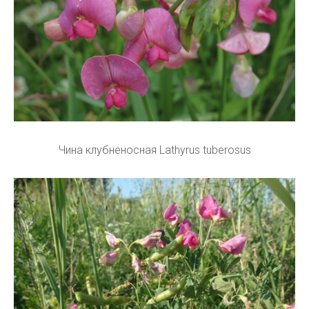
Чина клубненосная Lathyrus tuberosus