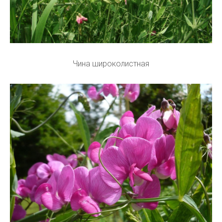
Чина широколистная