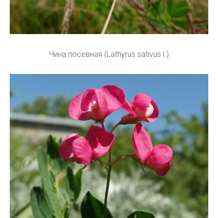
Чина посевная (Lathyrus sativus l.)