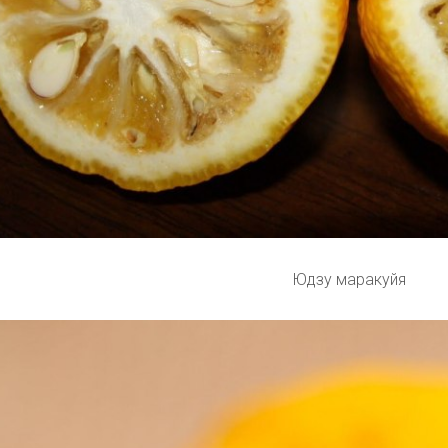
Юдзу маракуйя