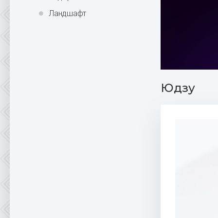
Ландшафт
Юдзу