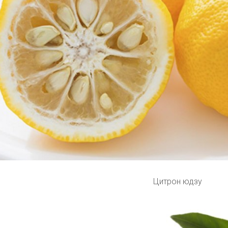
Цитрон юдзу