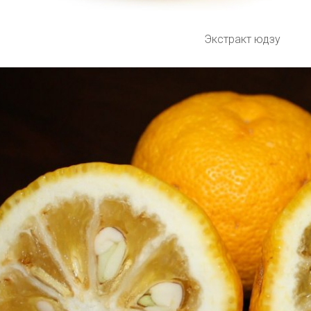
Экстракт юдзу