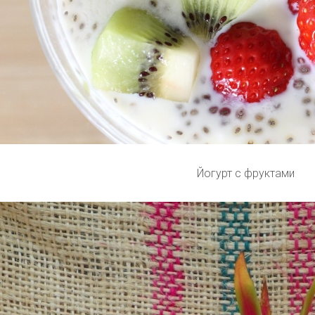
Йогурт с фруктами