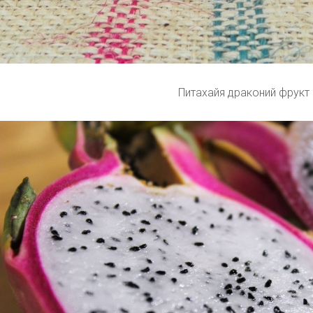
Питахайя драконий фрукт