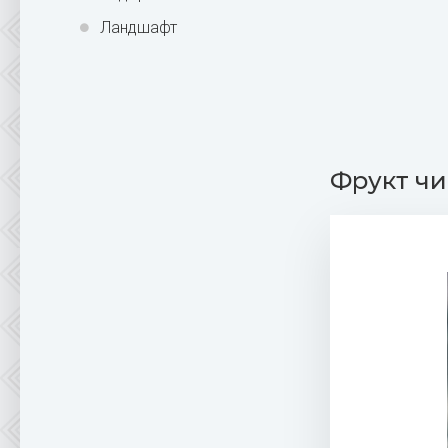
Ландшафт
Фрукт чиа