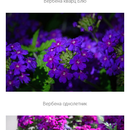
Вербена кварц Блю
Вербена однолетник