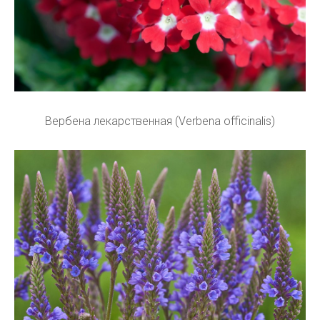
Вербена лекарственная (Verbena officinalis)