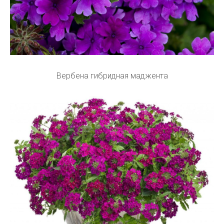
Вербена гибридная маджента