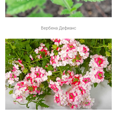
Вербена Дефианс