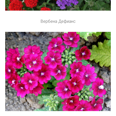
Вербена Дефианс