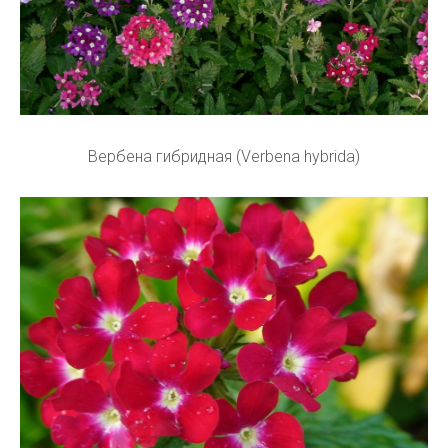
Вербена гибридная (Verbena hybrida)