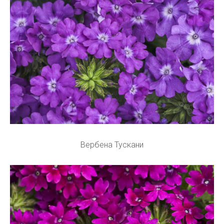
Вербена Тускани