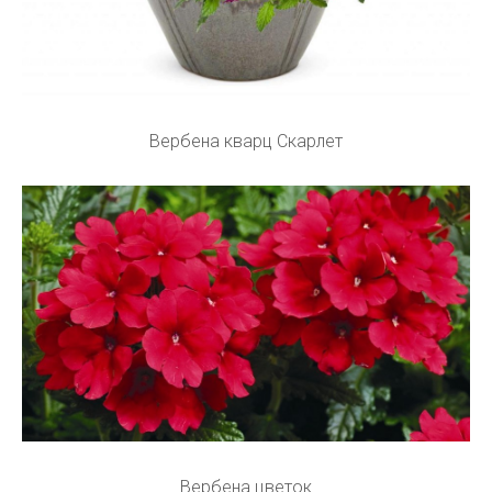
Вербена кварц Скарлет
Вербена цветок