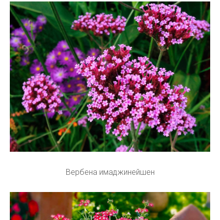
Вербена имаджинейшен