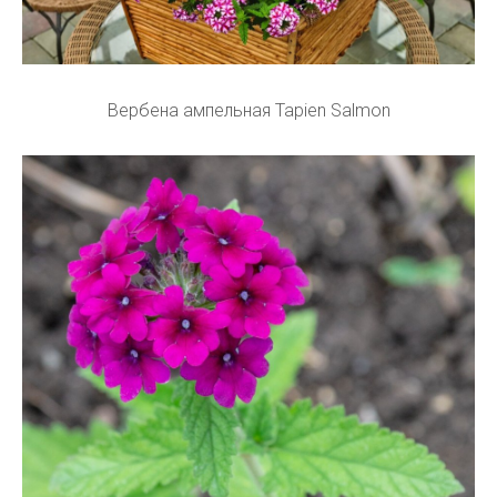
Вербена ампельная Tapien Salmon