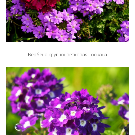
Вербена крупноцветковая Тоскана