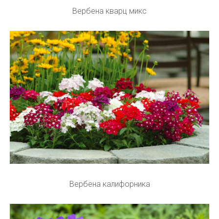
Вербена кварц микс
Вербена калифорника