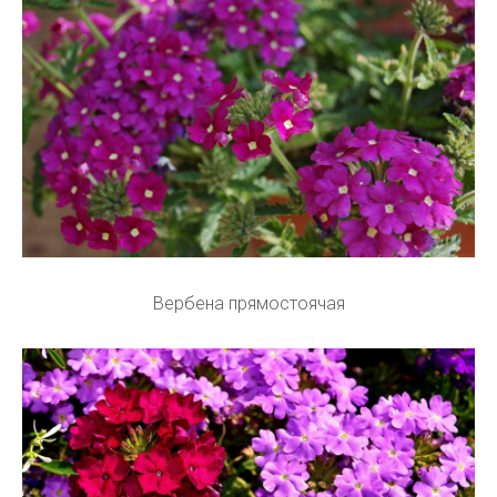
Вербена прямостоячая