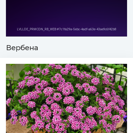
Вербена