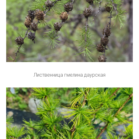
Лиственница гмелина даурская