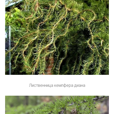
Лиственница кемпфера диана