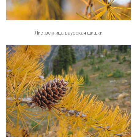
Лиственница даурская шишки