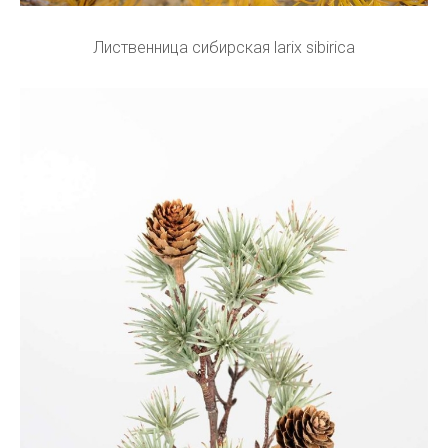
Лиственница сибирская larix sibirica