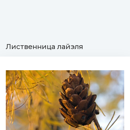
Лиственница лайэля