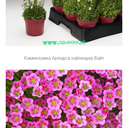
Камнеломка Арендса хайлендер Вайт