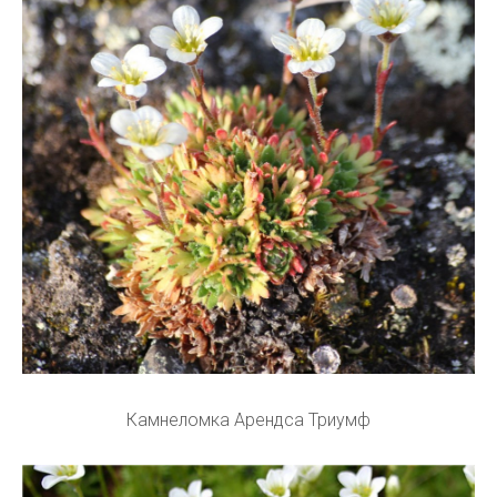
Камнеломка Арендса Триумф