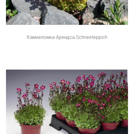
Камнеломка Арендса Schneeteppich