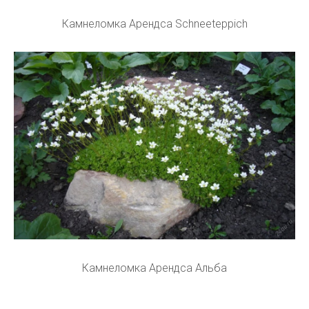
Камнеломка Арендса Schneeteppich
Камнеломка Арендса Альба