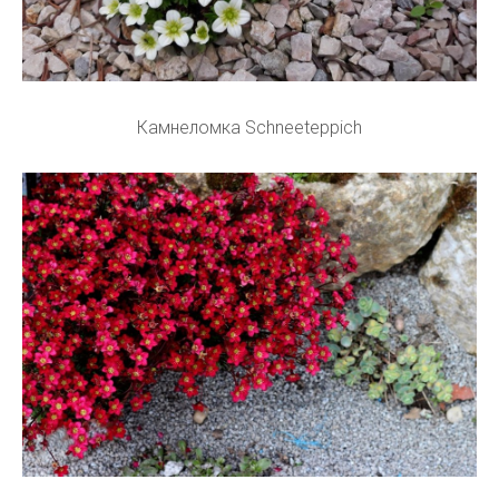
Камнеломка Schneeteppich