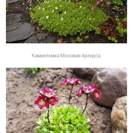
Камнеломка Моховая Арендса.