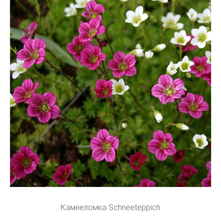
Камнеломка Schneeteppich