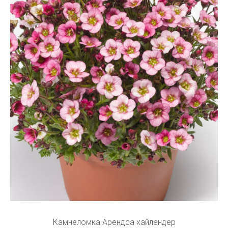
Камнеломка Арендса хайлендер