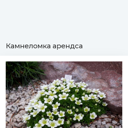
Камнеломка арендса