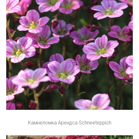
Камнеломка Арендса Schneeteppich