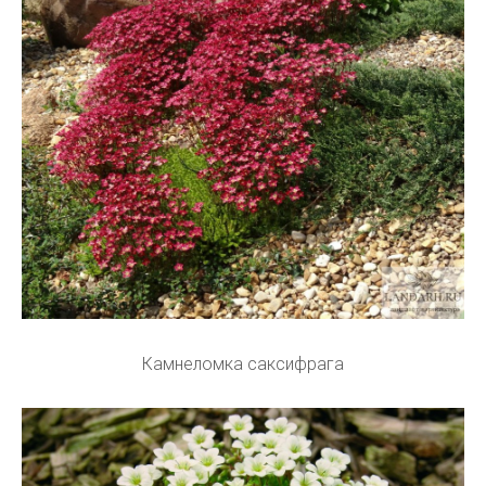
Камнеломка саксифрага