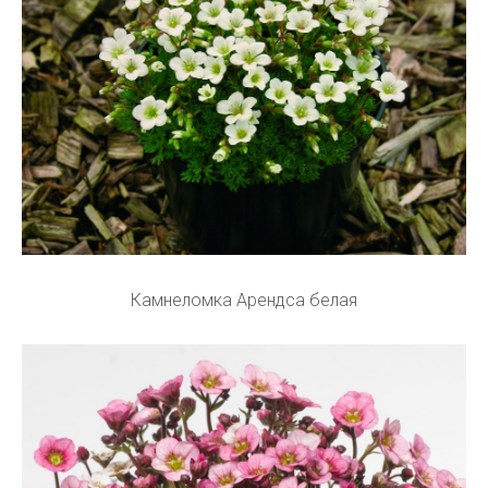
Камнеломка Арендса белая