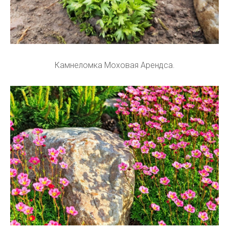
Камнеломка Моховая Арендса.