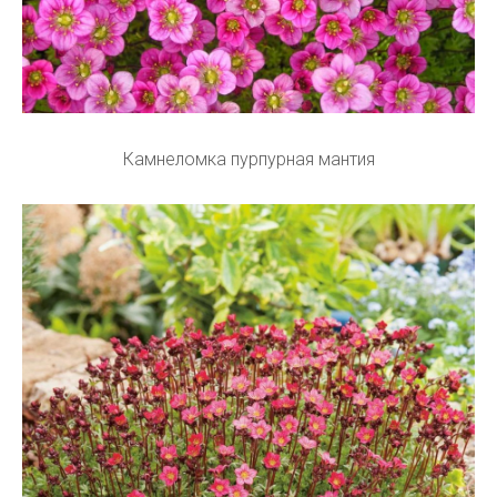
Камнеломка пурпурная мантия