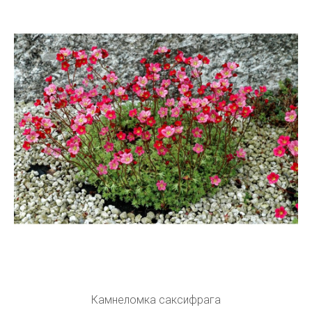
Камнеломка саксифрага