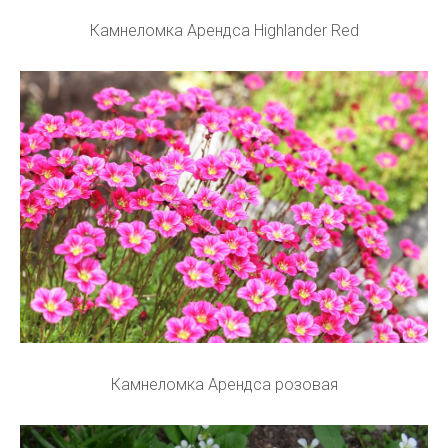
Камнеломка Арендса Highlander Red
Камнеломка Арендса розовая