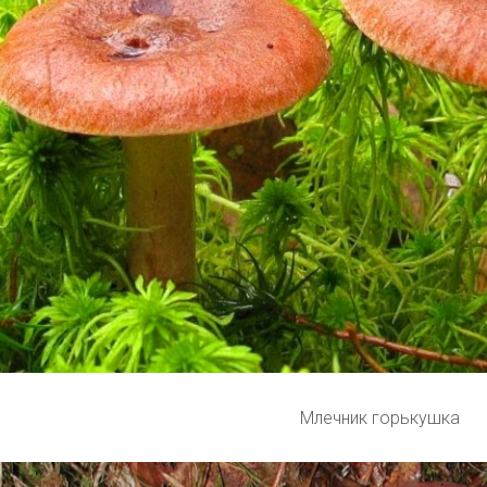
Млечник горькушка