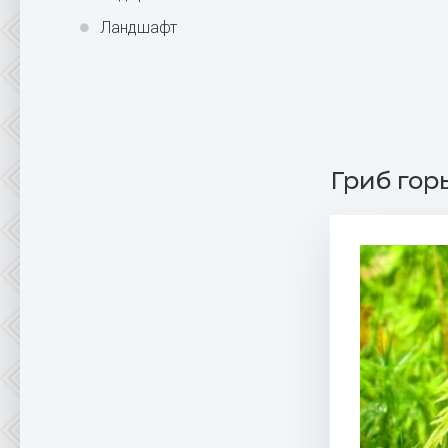
Ландшафт
Гриб гор