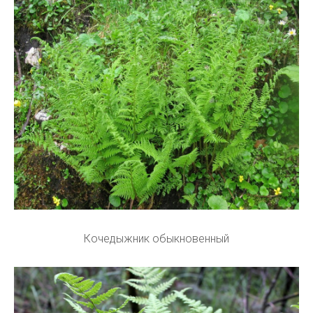
Кочедыжник обыкновенный