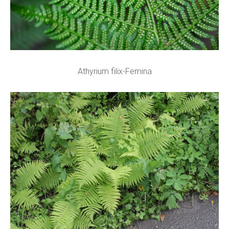
Athyrium filix-Femina