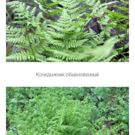
Кочедыжник обыкновенный