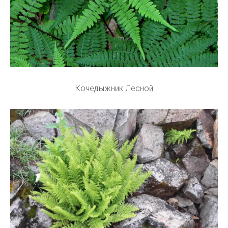
Кочедыжник Лесной