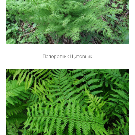
Папоротник Щитовник