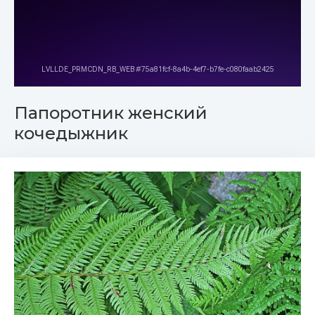
Папоротник женский
кочедыжник