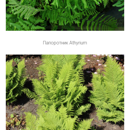
Папоротник Athyrium