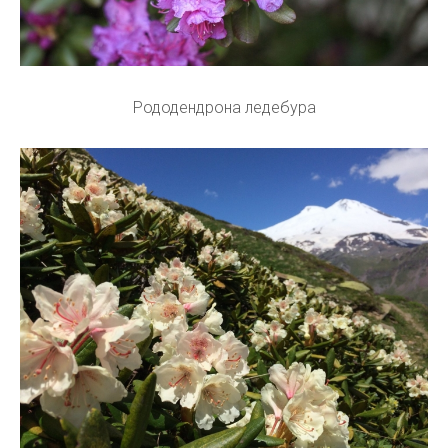
Рододендрона ледебура