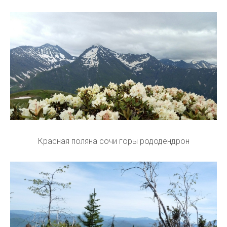
Красная поляна сочи горы рододендрон