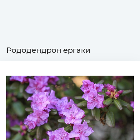
Рододендрон ергаки