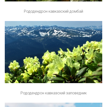
Рододендрон кавказский домбай
Рододендрон кавказский заповедник