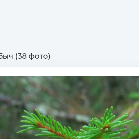
быч (38 фото)