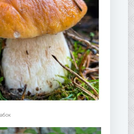
бабок