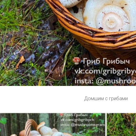
Домшим с грибами