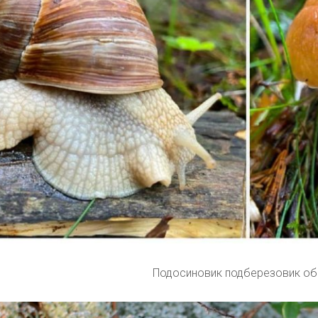
Подосиновик подберезовик о