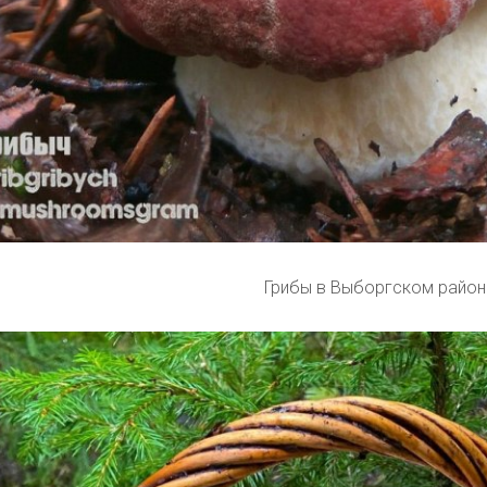
Грибы в Выборгском район