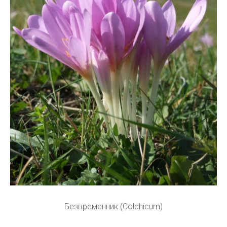
Безвременник (Colchicum)