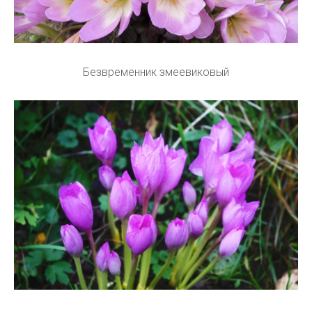
Безвременник змеевиковый