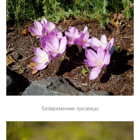
Безвременник луковицы