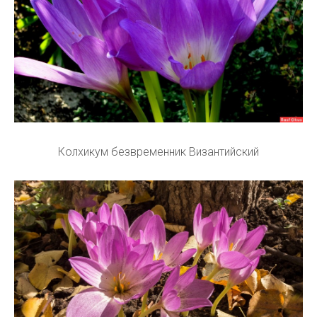
Колхикум безвременник Византийский