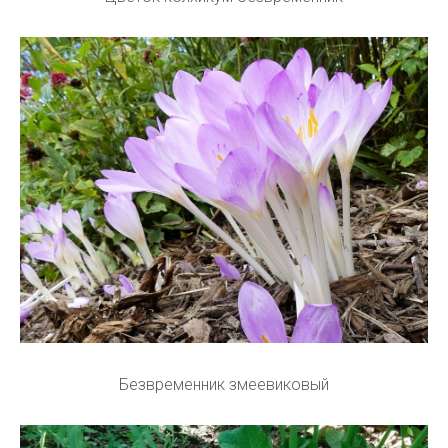
Безвременник змеевиковый