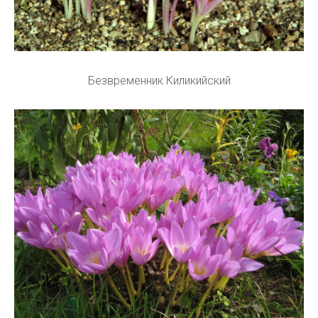
Безвременник Киликийский