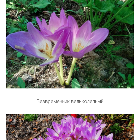
Безвременник великолепный