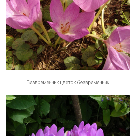
Безвременник цветок безвременник