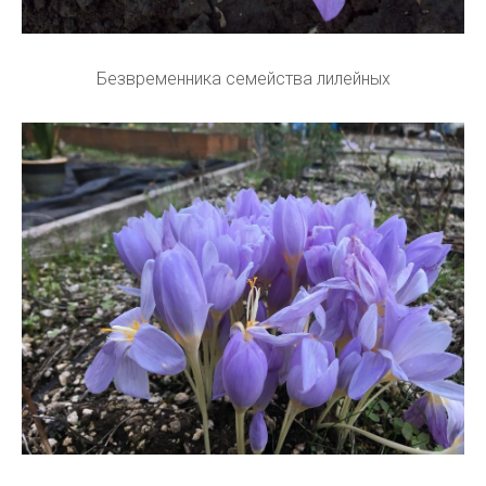
Безвременника семейства лилейных