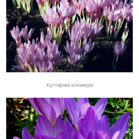
Кустарник колхикум