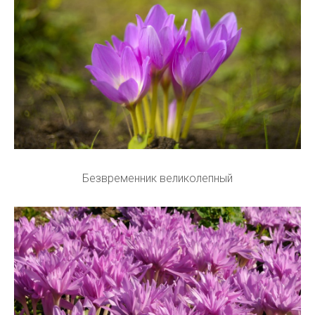
Безвременник великолепный