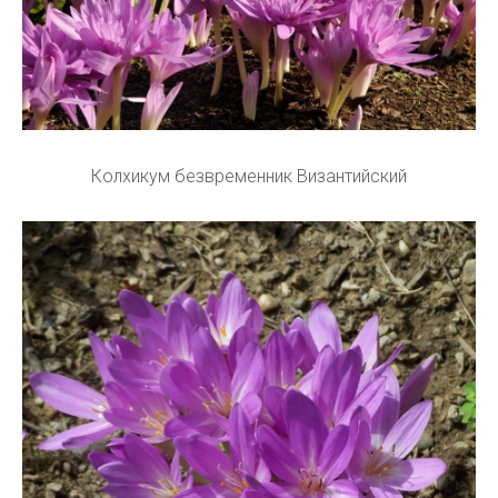
Колхикум безвременник Византийский