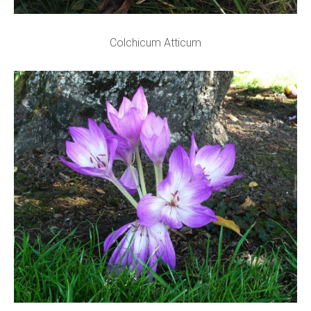
Colchicum Atticum