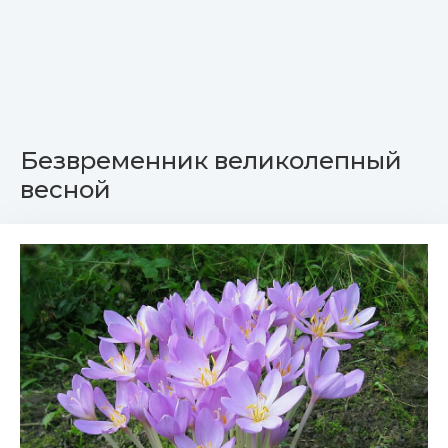
Безвременник великолепный
весной