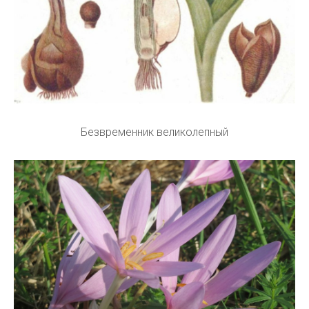
Безвременник великолепный