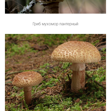
Гриб мухомор пантерный