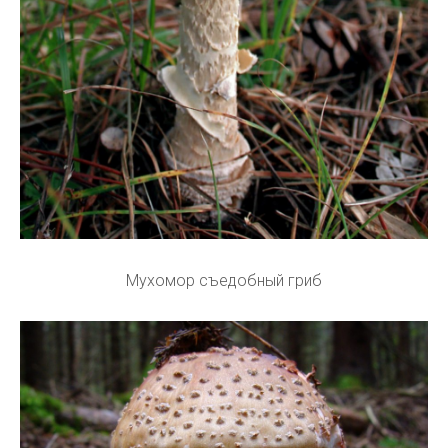
Мухомор съедобный гриб