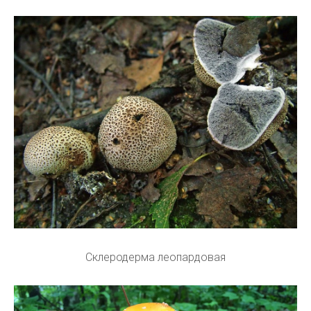
Склеродерма леопардовая