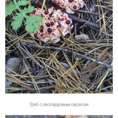
Гриб с леопардовым окрасом