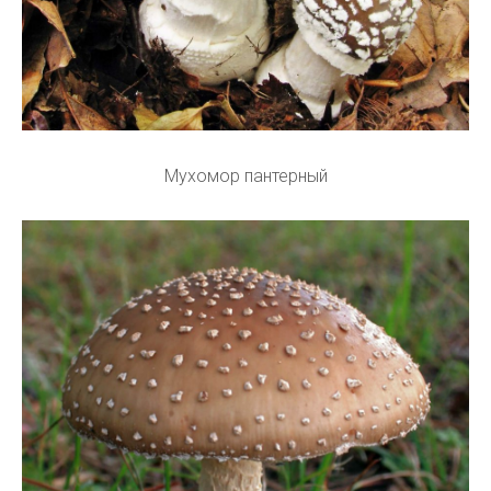
Мухомор пантерный