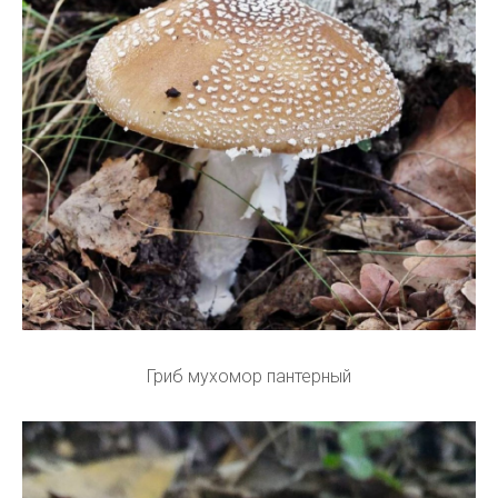
Гриб мухомор пантерный