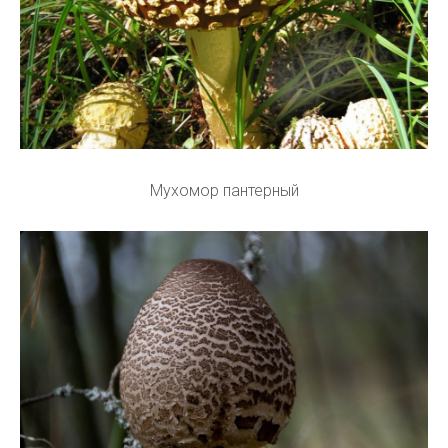
Мухомор пантерный