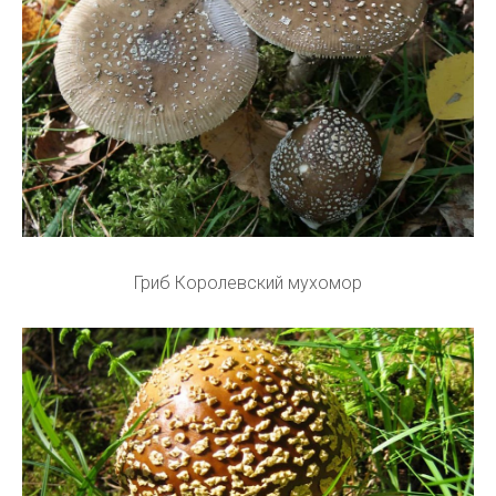
Гриб Королевский мухомор