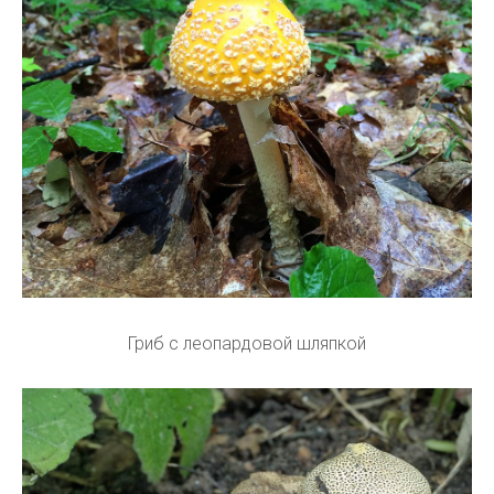
Гриб с леопардовой шляпкой