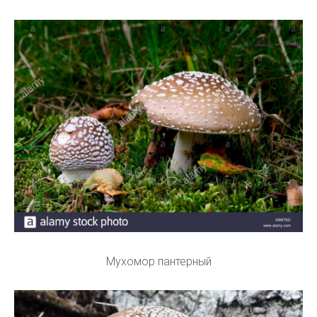
Мухомор пантерный