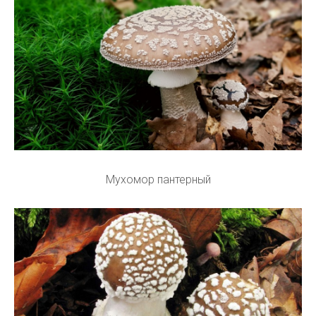
Мухомор пантерный