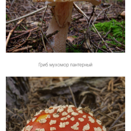
Гриб мухомор пантерный