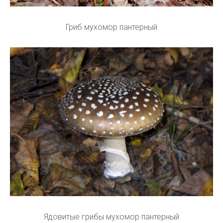
Гриб мухомор пантерный
Ядовитые грибы мухомор пантерный