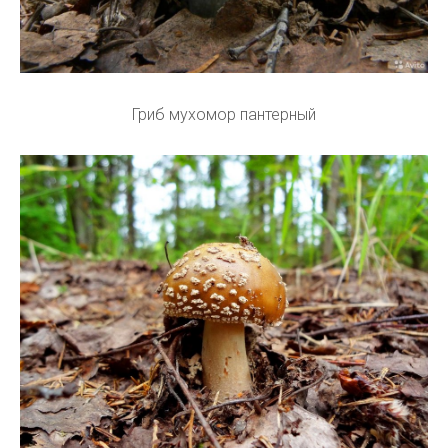
Гриб мухомор пантерный