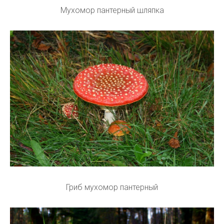
Мухомор пантерный шляпка
Гриб мухомор пантерный