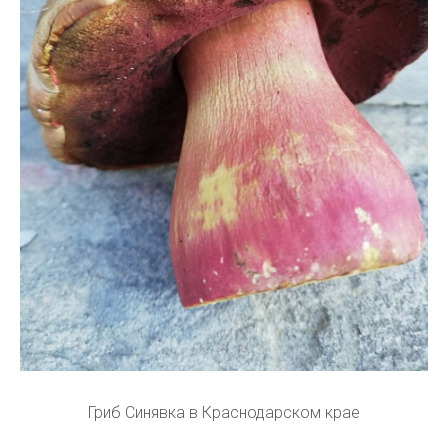
Гриб Синявка в Краснодарском крае