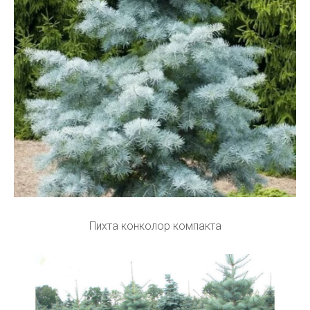
Пихта конколор компакта