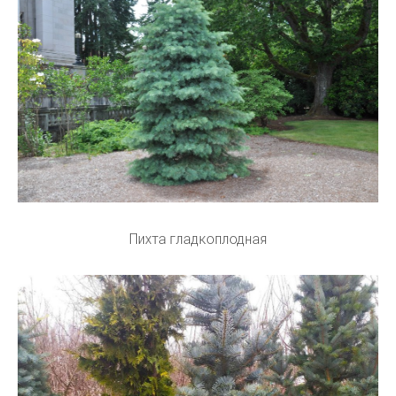
Пихта гладкоплодная