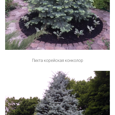
Пихта корейская конколор