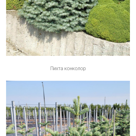
Пихта конколор