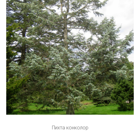
Пихта конколор