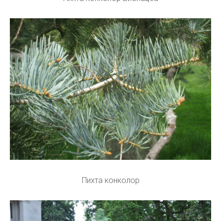
Пихта конколор