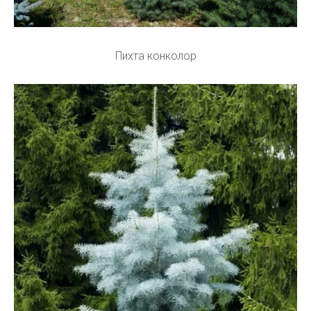
Пихта конколор