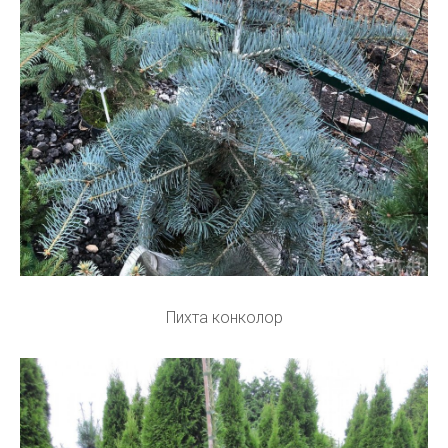
Пихта конколор