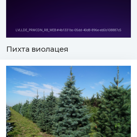
Пихта виолацея