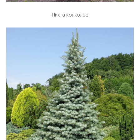
Пихта конколор