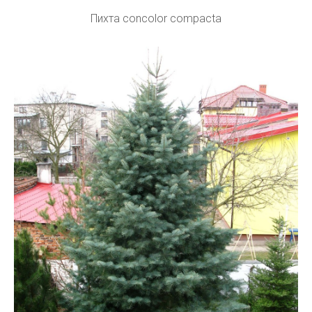
Пихта concolor compacta