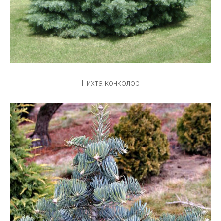
Пихта конколор