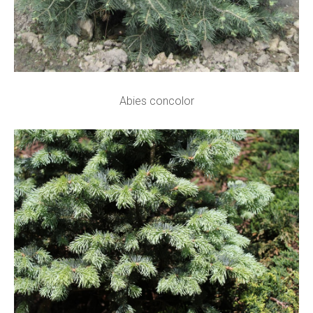
Abies concolor