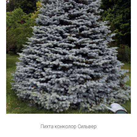
Пихта конколор Сильвер