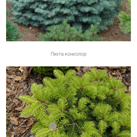
Пихта конколор