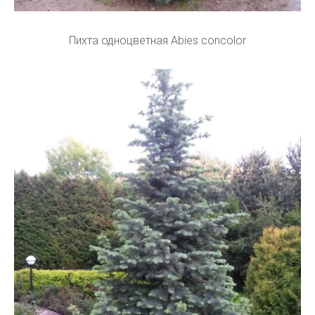
Пихта одноцветная Abies concolor