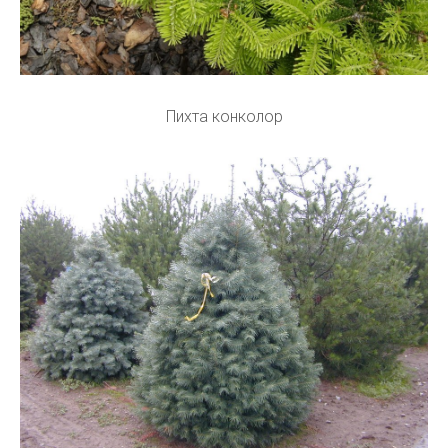
Пихта конколор