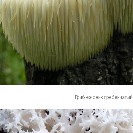
Гриб ежовик гребенчатый