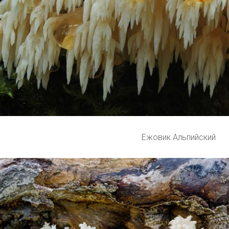
Ежовик Альпийский