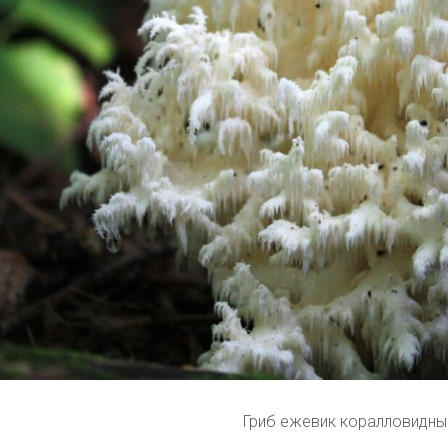
Гриб ежевик коралловидны