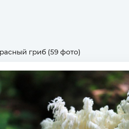
расный гриб (59 фото)