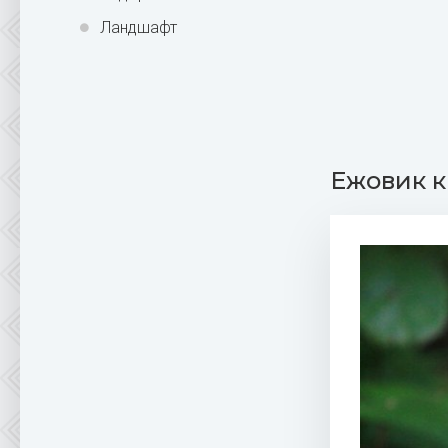
Ландшафт
Ежовик к