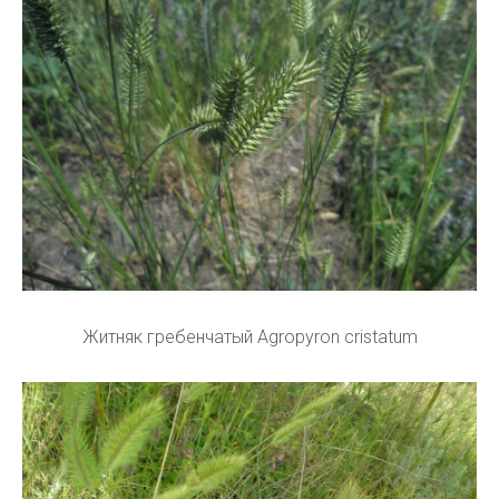
Житняк гребенчатый Agropyron cristatum