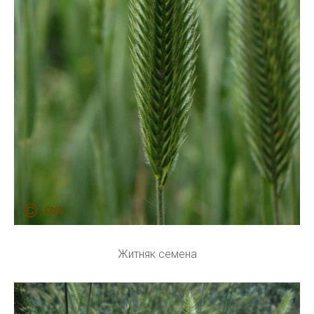
Житняк семена