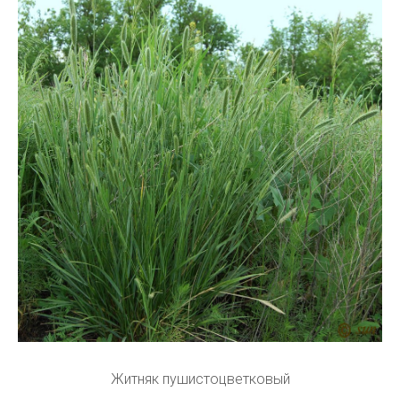
Житняк пушистоцветковый