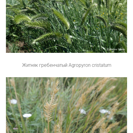
Житняк гребенчатый Agropyron cristatum