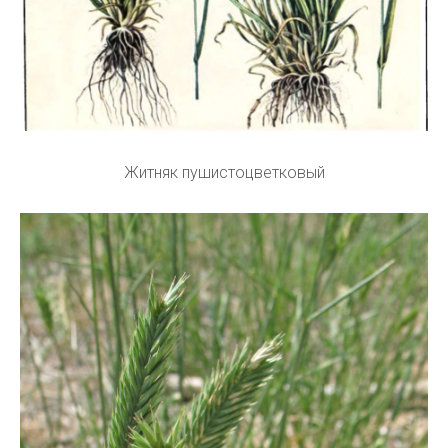
Житняк пушистоцветковый