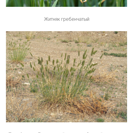
Житняк гребенчатый