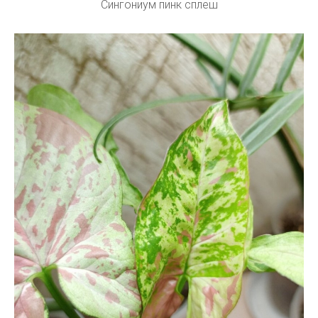
Сингониум пинк сплеш