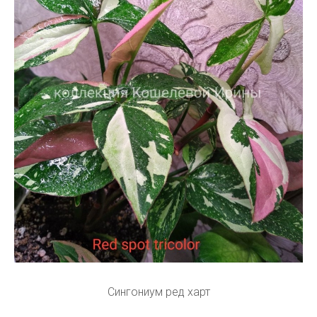
Сингониум ред харт