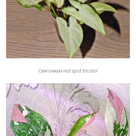
Сингониум red spot tricolor