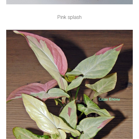
Pink splash