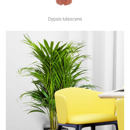
Dypsis lutescens