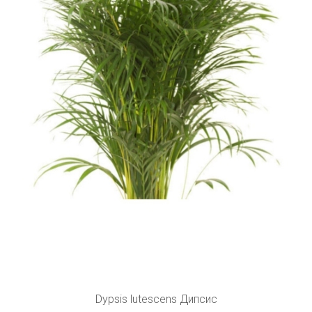
Dypsis lutescens Дипсис