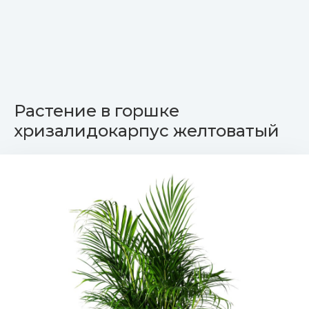
Растение в горшке
хризалидокарпус желтоватый