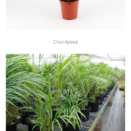
Стол Арека