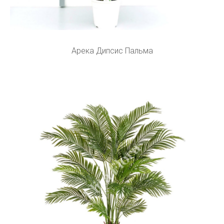
Арека Дипсис Пальма