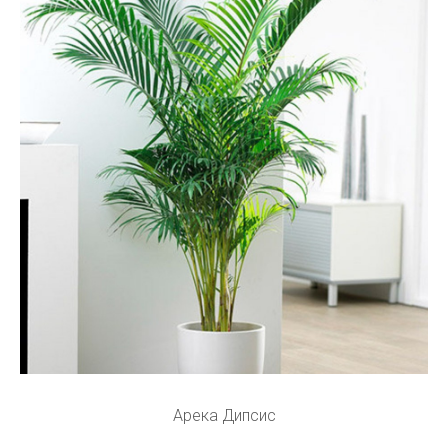
Арека Дипсис