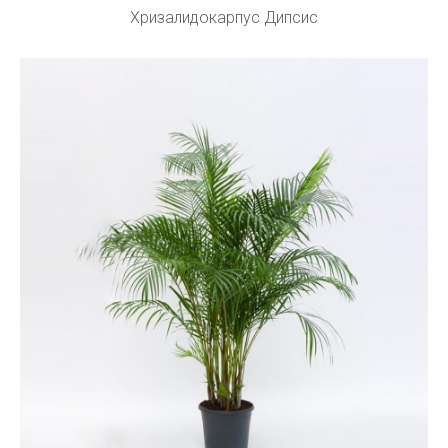
Хризалидокарпус Дипсис