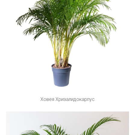
Ховея Хризалидокарпус