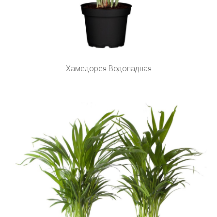
Хамедорея Водопадная