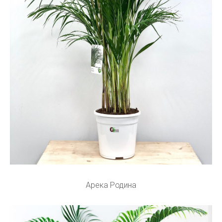
Арека Родина