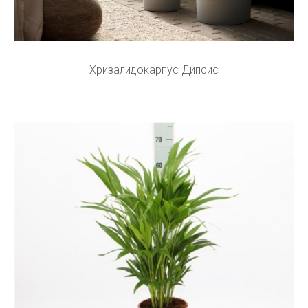
Хризалидокарпус Дипсис