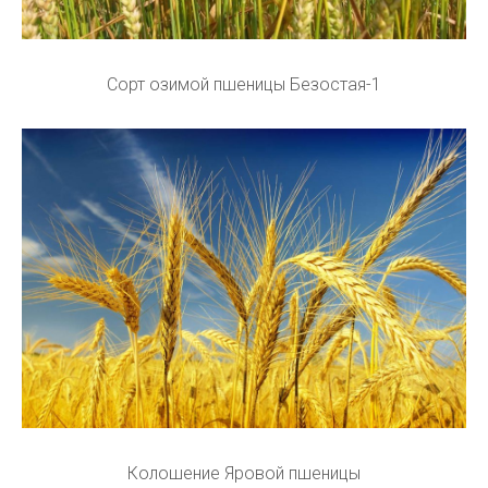
Сорт озимой пшеницы Безостая-1
Колошение Яровой пшеницы