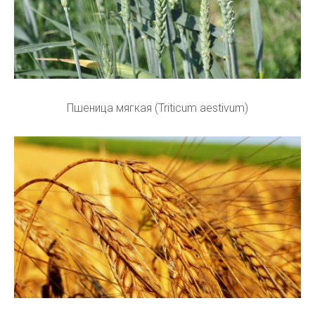
Пшеница мягкая (Triticum aestivum)