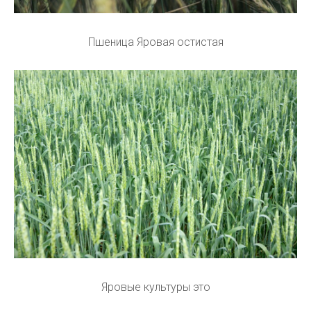
Пшеница Яровая остистая
Яровые культуры это