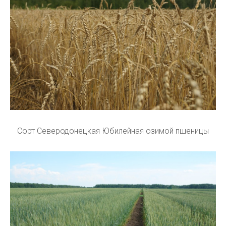
Сорт Северодонецкая Юбилейная озимой пшеницы