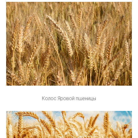
Колос Яровой пшеницы