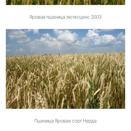
Яровая пшеница лютесценс 2003
Пшеница Яровая сорт Нерда