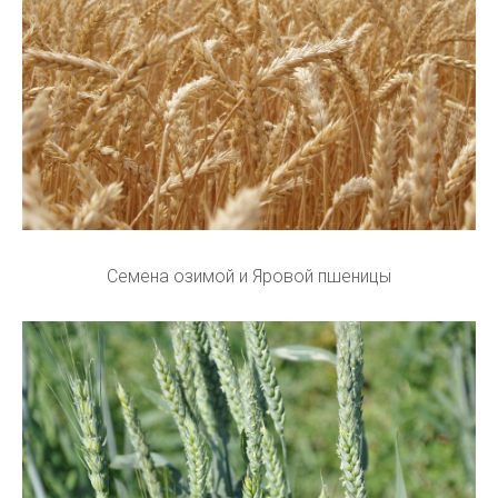
Семена озимой и Яровой пшеницы