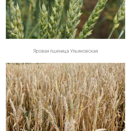
Яровая пшеница Ульяновская