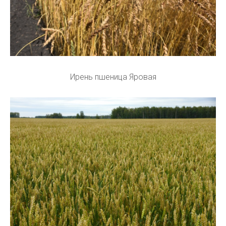
Ирень пшеница Яровая