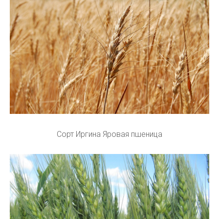
Сорт Иргина Яровая пшеница