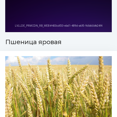
Пшеница яровая