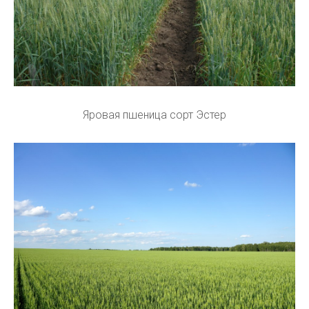
Яровая пшеница сорт Эстер