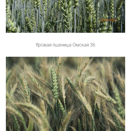
Яровая пшеница Омская 36