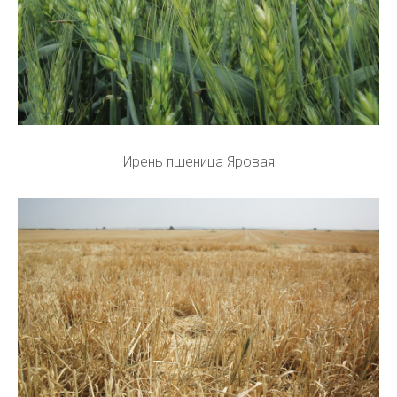
Ирень пшеница Яровая