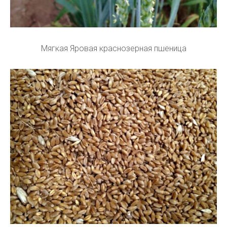
Мягкая Яровая краснозерная пшеница