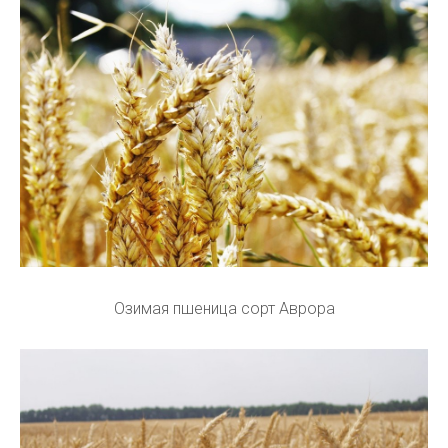
Озимая пшеница сорт Аврора