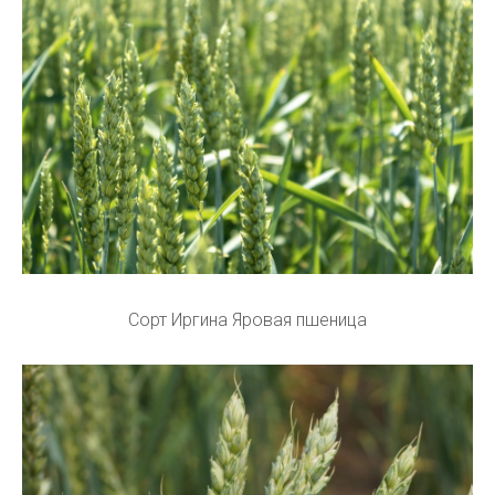
Сорт Иргина Яровая пшеница