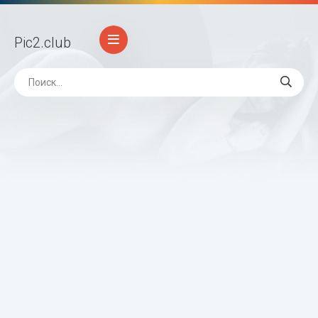
Pic2
.club