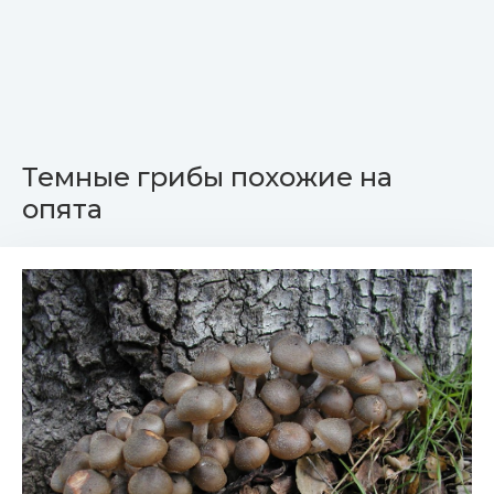
Темные грибы похожие на
опята